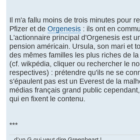
Il m'a fallu moins de trois minutes pour r
Pfizer et de
Orgenesis
: ils ont en commu
L'actionnaire principal d'Orgenesis est 
pension américain. Ursula, son mari et to
des mêmes familles les plus riches de la
(cf. wikpédia, cliquer ou rechercher le n
respectives) : prétendre qu'ils ne se con
s'épaulent pas est un Everest de la malh
médias français grand public cependant,
qui en fixent le contenu.
***
...d'un G qui veut dire Greenheart !