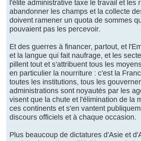
l'élite administrative taxe le travail et le
abandonner les champs et la collecte des
doivent ramener un quota de sommes qu
pouvaient pas les percevoir.
Et des guerres à financer, partout, et l'E
et la langue qui fait naufrage, et les sec
pillent tout et s'attribuent tous les moye
en particulier la nourriture : c'est la Fran
toutes les institutions, tous les gouverne
administrations sont noyautés par les age
visent que la chute et l'élimination de la
ces continents et s'en vantent publique
discours officiels et à chaque occasion.
Plus beaucoup de dictatures d'Asie et d'A