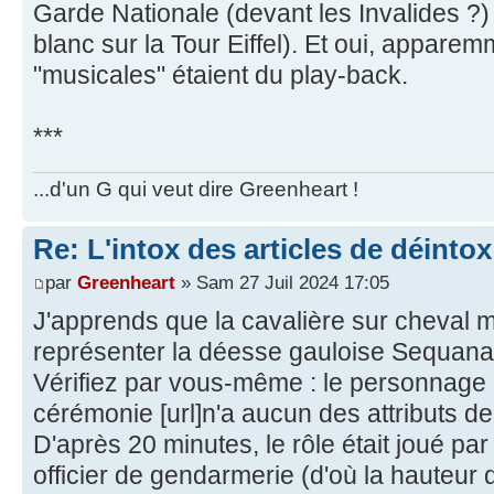
Garde Nationale (devant les Invalides ?) 
blanc sur la Tour Eiffel). Et oui, appare
"musicales" étaient du play-back.
***
...d'un G qui veut dire Greenheart !
Re: L'intox des articles de déinto
par
Greenheart
» Sam 27 Juil 2024 17:05
J'apprends que la cavalière sur cheval 
représenter la déesse gauloise Sequana 
Vérifiez par vous-même : le personnage 
cérémonie [url]n'a aucun des attributs de
D'après 20 minutes, le rôle était joué par
officier de gendarmerie (d'où la hauteur 