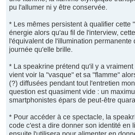
pu l'allumer ni y être conservée.
* Les mêmes persistent à qualifier cett
énergie alors qu'au fil de l'interview, c
l'équivalent de l'illumination permanente
journée qu'elle brille.
* La speakrine prétend qu'il y a vraime
vient voir la "vasque" et sa "flamme" alo
(?) diffusées pendant tout l'entretien mo
question est quasiment vide : un maximu
smartphonistes épars de peut-être quar
* Pour accéder à ce spectacle, la speakri
code c'est a dire donner son identité en
ensuite l'utilisera pour alimenter en donn