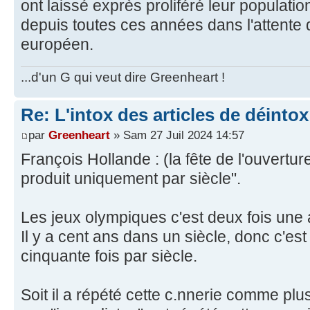
ont laissé exprès proliféré leur populati
depuis toutes ces années dans l'attente
européen.
...d'un G qui veut dire Greenheart !
Re: L'intox des articles de déinto
par
Greenheart
» Sam 27 Juil 2024 14:57
François Hollande : (la fête de l'ouvertu
produit uniquement par siècle".
Les jeux olympiques c'est deux fois une
Il y a cent ans dans un siècle, donc c'es
cinquante fois par siècle.
Soit il a répété cette c.nnerie comme plusi