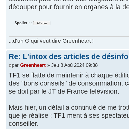
découper pour fournir en organes à la d
Spoiler :
:
...d'un G qui veut dire Greenheart !
Re: L'intox des articles de désinf
par
Greenheart
» Jeu 8 Aoû 2024 09:38
TF1 se flatte de maintenir à chaque édit
des "bons conseils" de consommation, c
se doit par le JT de France télévision.
Mais hier, un détail a continué de me trot
que je réalise : TF1 ment à ses spectate
conseiller.