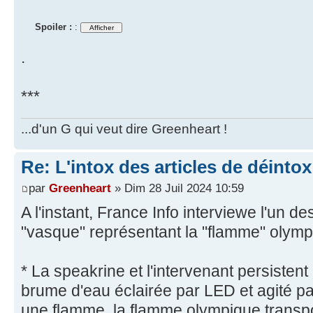
Spoiler :
:
.
***
...d'un G qui veut dire Greenheart !
Re: L'intox des articles de déinto
par
Greenheart
» Dim 28 Juil 2024 10:59
A l'instant, France Info interviewe l'un 
"vasque" représentant la "flamme" olymp
* La speakrine et l'intervenant persisten
brume d'eau éclairée par LED et agité par
une flamme, la flamme olympique transpo