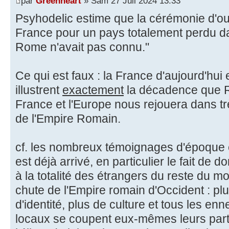
par
Greenheart
» Sam 27 Juil 2024 13:33
Psyhodelic estime que la cérémonie d'ouv
France pour un pays totalement perdu 
Rome n'avait pas connu."
Ce qui est faux : la France d'aujourd'hui
illustrent
exactement
la décadence que 
France et l'Europe nous rejouera dans t
de l'Empire Romain.
cf. les nombreux témoignages d'époque en
est déjà arrivé, en particulier le fait de 
à la totalité des étrangers du reste du m
chute de l'Empire romain d'Occident : plu
d'identité, plus de culture et tous les enn
locaux se coupent eux-mêmes leurs part