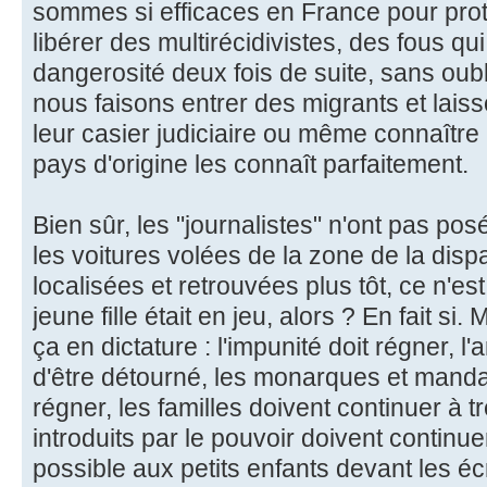
sommes si efficaces en France pour prot
libérer des multirécidivistes, des fous qu
dangerosité deux fois de suite, sans oublie
nous faisons entrer des migrants et laiss
leur casier judiciaire ou même connaître 
pays d'origine les connaît parfaitement.
Bien sûr, les "journalistes" n'ont pas po
les voitures volées de la zone de la dispa
localisées et retrouvées plus tôt, ce n'e
jeune fille était en jeu, alors ? En fait 
ça en dictature : l'impunité doit régner, l'
d'être détourné, les monarques et manda
régner, les familles doivent continuer à tr
introduits par le pouvoir doivent continuer
possible aux petits enfants devant les éc