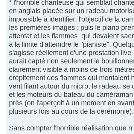
* l'horrible chanteuse qui semblait cha
en anglais placée sur un radeau motoris
impossible à identifier, l'objectif de la 
les premières images ; puis le piano pren
attentat et les flammes, qui devaient sa
à la limite d'atteindre le "pianiste". Quelq
s'agisse réellement d'une prestation live
aurait capté non seulement le bouillonn
clairement visible à moins de trois mètres 
crépitement des flammes qui montaient hau
vent filant autour du micro, le radeau se 
et les moteurs du bateau du caméraman 
près (on l'aperçoit à un moment en avant-
plusieurs fois au cours de la cérémonie).
Sans compter l'horrible réalisation que n'