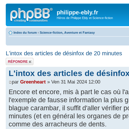
philippe-ebly.fr
Héros de Philippe Ebly et Science-fiction
Index du forum
‹
Science-fiction, Aventure et Fantasy
L'intox des articles de désinfox de 20 minutes
Répondre
L'intox des articles de désinfo
par
Greenheart
» Ven 31 Mai 2024 12:00
Encore et encore, mis à part le cas où l'au
l'exemple de fausse information la plus 
blague carambar, il suffit d'aller vérifier
minutes (et en général les organes de p
comme des arracheurs de dents.