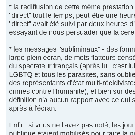
* la rediffusion de cette même prestati
"direct" tout le temps, peut-être une heur
"direct" avait été suivi par deux heures 
essayant de nous persuader que la céré
* les messages "subliminaux" - des formu
large plein écran, de mots flatteurs cens
du spectateur français (après lui, c'est lu
LGBTQ et tous les parasites, sans oublier
des représentants d'état multi-récidivist
crimes contre l'humanité), et bien sûr de
définition n'a aucun rapport avec ce qui 
après à l'écran.
Enfin, si vous ne l'avez pas noté, les jou
publique étaient mobilisés pour faire la 