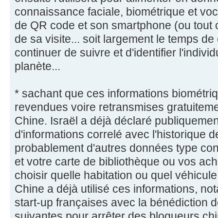
connaissance faciale, biométrique et voca
de QR code et son smartphone (ou tout ob
de sa visite... soit largement le temps de 
continuer de suivre et d'identifier l'indivi
planète...
* sachant que ces informations biométri
revendues voire retransmises gratuitemen
Chine. Israël a déjà déclaré publiquement
d'informations correlé avec l'historique d
probablement d'autres données type co
et votre carte de bibliothèque ou vos ach
choisir quelle habitation ou quel véhicule
Chine a déjà utilisé ces informations, n
start-up françaises avec la bénédiction d
suivantes pour arrêter des blogueurs chin