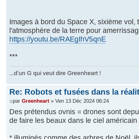
Images à bord du Space X, sixième vol, 
l'atmosphère de la terre pour amerrissag
https://youtu.be/RAEgIhV5qnE
***
...d'un G qui veut dire Greenheart !
Re: Robots et fusées dans la réali
par
Greenheart
» Ven 13 Déc 2024 06:24
Des prétendus ovnis = drones sont depui
de faire les beaux dans le ciel américain 
* illuminés comme des arbres de Noël, il