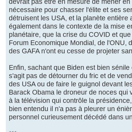
devrait pas être en mesure de mener en 
nécessaire pour chasser l'élite et ses ser
détruisent les USA, et la planète entière a
également dans le contexte de la mise en
planétaire, que la crise du COVID et que
Forum Economique Mondial, de l'ONU, d
des GAFA n'ont eu cesse de projeter sa
Enfin, sachant que Biden est bien sénile e
s'agit pas de détourner du fric et de ven
des USA ou de faire le guignol devant le
Barack Obama le droneur de noces qui va
à la télévision qui contrôle la présidence
bien entendu il n'a pas à pleurer un éni
personnel curieusement décédé dans un 