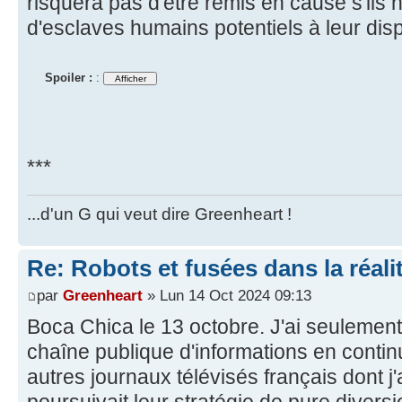
risquera pas d'être remis en cause s'ils n
d'esclaves humains potentiels à leur disp
Spoiler :
:
***
...d'un G qui veut dire Greenheart !
Re: Robots et fusées dans la réali
par
Greenheart
» Lun 14 Oct 2024 09:13
Boca Chica le 13 octobre. J'ai seulement
chaîne publique d'informations en contin
autres journaux télévisés français dont 
poursuivait leur stratégie de pure divers