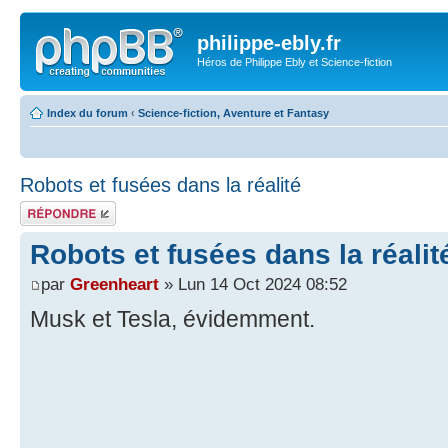
philippe-ebly.fr
Héros de Philippe Ebly et Science-fiction
Index du forum
‹
Science-fiction, Aventure et Fantasy
Robots et fusées dans la réalité
Répondre
Robots et fusées dans la réalit
par
Greenheart
» Lun 14 Oct 2024 08:52
Musk et Tesla, évidemment.