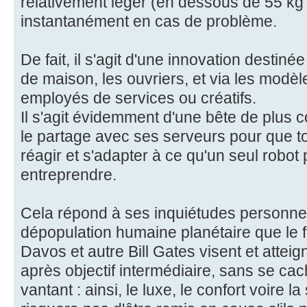
relativement léger (en dessous de 55 k
instantanément en cas de problème.
De fait, il s'agit d'une innovation destin
de maison, les ouvriers, et via les modèl
employés de services ou créatifs.
Il s'agit évidemment d'une bête de plus c
le partage avec ses serveurs pour que to
réagir et s'adapter à ce qu'un seul robot
entreprendre.
Cela répond à ses inquiétudes personnels
dépopulation humaine planétaire que le
Davos et autre Bill Gates visent et atteig
après objectif intermédiaire, sans se ca
vantant : ainsi, le luxe, le confort voire l