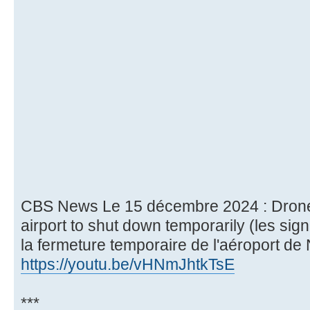
CBS News Le 15 décembre 2024 : Drone 
airport to shut down temporarily (les si
la fermeture temporaire de l'aéroport de
https://youtu.be/vHNmJhtkTsE
***