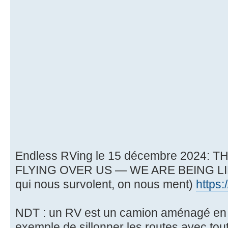
Endless RVing le 15 décembre 2024:
FLYING OVER US — WE ARE BEING LIED 
qui nous survolent, on nous ment)
https
NDT : un RV est un camion aménagé en 
exemple de sillonner les routes avec tout