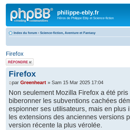
philippe-ebly.fr
Héros de Philippe Ebly et Science-fiction
Index du forum
‹
Science-fiction, Aventure et Fantasy
Firefox
Répondre
Firefox
par
Greenheart
» Sam 15 Mar 2025 17:04
Non seulement Mozilla Firefox a été pris
biberonner les subventions cachées dé
espionner ses utilisateurs, mais en plus i
les extensions des anciennes versions p
version récente la plus vérolée.