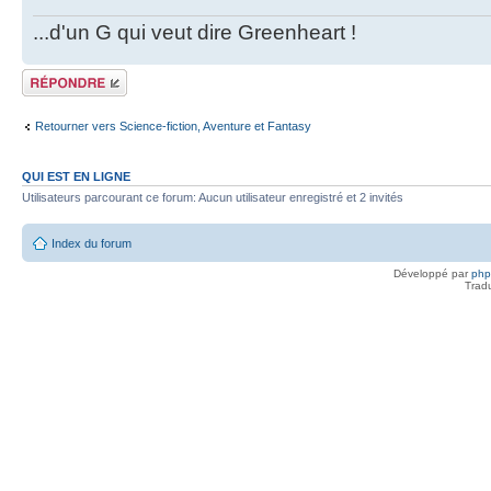
...d'un G qui veut dire Greenheart !
Répondre
Retourner vers Science-fiction, Aventure et Fantasy
QUI EST EN LIGNE
Utilisateurs parcourant ce forum: Aucun utilisateur enregistré et 2 invités
Index du forum
Développé par
ph
Trad