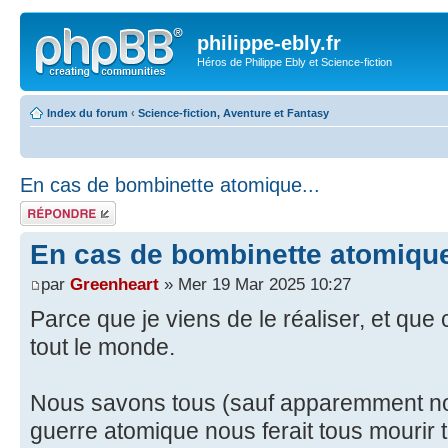
philippe-ebly.fr
Héros de Philippe Ebly et Science-fiction
Index du forum
‹
Science-fiction, Aventure et Fantasy
En cas de bombinette atomique...
Répondre
En cas de bombinette atomique
par
Greenheart
» Mer 19 Mar 2025 10:27
Parce que je viens de le réaliser, et que
tout le monde.
Nous savons tous (sauf apparemment nos
guerre atomique nous ferait tous mourir tr