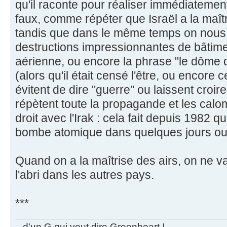
qu'il raconte pour réaliser immédiateme
faux, comme répéter que Israël a la maît
tandis que dans le même temps on nous s
destructions impressionnantes de bâtimen
aérienne, ou encore la phrase "le dôme de 
(alors qu'il était censé l'être, ou encore 
évitent de dire "guerre" ou laissent croi
répètent toute la propagande et les calo
droit avec l'Irak : cela fait depuis 1982 qu
bombe atomique dans quelques jours ou
Quand on a la maîtrise des airs, on ne v
l'abri dans les autres pays.
***
...d'un G qui veut dire Greenheart !