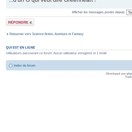
Afficher les messages postés depuis:
Répondre
Retourner vers Science-fiction, Aventure et Fantasy
QUI EST EN LIGNE
Utilisateurs parcourant ce forum: Aucun utilisateur enregistré et 1 invité
Index du forum
Développé par
ph
Trad