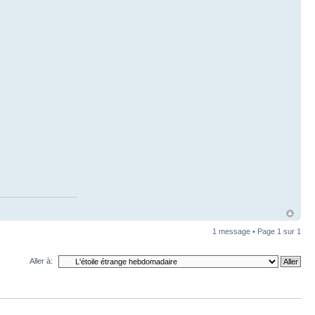
1 message • Page
1
sur
1
Aller à: