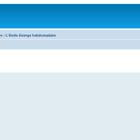
es
‹
L'étoile étrange hebdomadaire