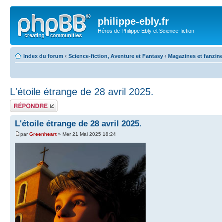
philippe-ebly.fr
Héros de Philippe Ebly et Science-fiction
Index du forum
‹
Science-fiction, Aventure et Fantasy
‹
Magazines et fanzin
L'étoile étrange de 28 avril 2025.
Répondre
L'étoile étrange de 28 avril 2025.
par
Greenheart
» Mer 21 Mai 2025 18:24