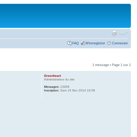
FAQ
M’enregistrer
Connexion
1 message • Page
1
sur
1
Greenheart
Administrateur du site
Messages:
13409
Inscription:
Sam 15 Nov 2014 19:56