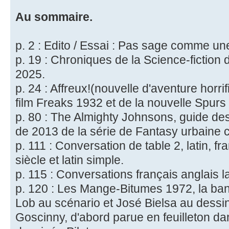
Au sommaire.
p. 2 : Edito / Essai : Pas sage comme un
p. 19 : Chroniques de la Science-fiction
2025.
p. 24 : Affreux!(nouvelle d'aventure horri
film Freaks 1932 et de la nouvelle Spurs
p. 80 : The Almighty Johnsons, guide de
de 2013 de la série de Fantasy urbaine 
p. 111 : Conversation de table 2, latin, f
siècle et latin simple.
p. 115 : Conversations français anglais la
p. 120 : Les Mange-Bitumes 1972, la b
Lob au scénario et José Bielsa au dessi
Goscinny, d'abord parue en feuilleton d