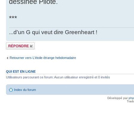
dessinée Pilote.
***
...d'un G qui veut dire Greenheart !
Répondre
Retourner vers L'étoile étrange hebdomadaire
QUI EST EN LIGNE
Utilisateurs parcourant ce forum: Aucun utilisateur enregistré et 0 invités
Index du forum
Développé par
ph
Trad