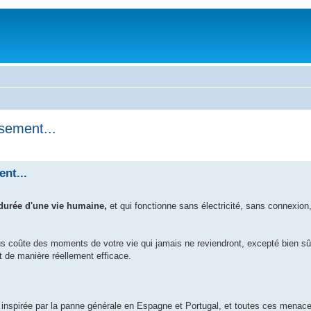
ssement...
ent...
 durée d'une vie humaine,
et qui fonctionne sans électricité, sans connexion,
ous coûte des moments de votre vie qui jamais ne reviendront, excepté bien s
et de manière réellement efficace.
t inspirée par la panne générale en Espagne et Portugal, et toutes ces menac