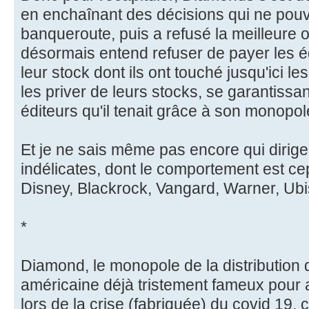
en enchaînant des décisions qui ne pouv
banqueroute, puis a refusé la meilleure of
désormais entend refuser de payer les 
leur stock dont ils ont touché jusqu'ici l
les priver de leurs stocks, se garantissant 
éditeurs qu'il tenait grâce à son monopole
Et je ne sais même pas encore qui dirige
indélicates, dont le comportement est c
Disney, Blackrock, Vangard, Warner, Ubis
*
Diamond, le monopole de la distribution
américaine déjà tristement fameux pour a
lors de la crise (fabriquée) du covid 19, 