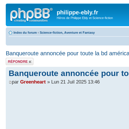
philippe-ebly.fr
Héros de Philippe Ebly et Science-fiction
Index du forum
‹
Science-fiction, Aventure et Fantasy
Banqueroute annoncée pour toute la bd américa
Répondre
Banqueroute annoncée pour tou
par
Greenheart
» Lun 21 Juil 2025 13:46