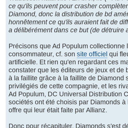
ce qu'ils peuvent pour crasher complètem
Diamond, donc la distribution de bd amér
honnêtement ce qu'ils auraient fait de diffé
a délibérément dans ce but (de détruire
Précisons que Ad Populum collectionne 
consommateur, cf. son
site officiel
qui fle
artificielle. Et rien qu'en regardant ces ma
constater que les éditeurs de jeux et d
à la faillite grâce à la faillite de Diamond
privilégiés de cette compagnie, et les ri
Ad Populum, DC Universal Distribution 
sociétés ont été choisis par Diamonds à l
offre qui leur était faite par Allianz.
Donc pour récapituler, Diamonds s'est dél