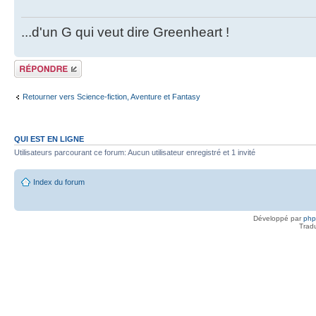
...d'un G qui veut dire Greenheart !
Répondre
Retourner vers Science-fiction, Aventure et Fantasy
QUI EST EN LIGNE
Utilisateurs parcourant ce forum: Aucun utilisateur enregistré et 1 invité
Index du forum
Développé par
ph
Trad