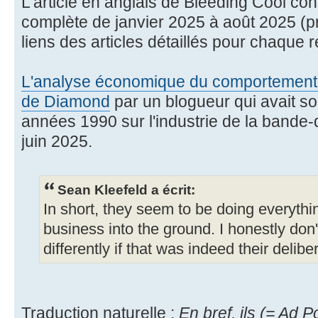
L'article en anglais de Bleeding Cool cont
complète de janvier 2025 à août 2025 (
liens des articles détaillés pour chaque
L'analyse économique du comportement d
de Diamond
par un blogueur qui avait s
années 1990 sur l'industrie de la bande
juin 2025.
Sean Kleefeld a écrit:
In short, they seem to be doing everythi
business into the ground. I honestly don
differently if that was indeed their delibe
Traduction naturelle :
En bref, ils (= Ad 