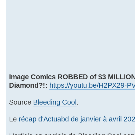
Image Comics ROBBED of $3 MILLION
Diamond?!:
https://youtu.be/H2PX29-P
Source
Bleeding Cool
.
Le
récap d'Actuabd de janvier à avril 20