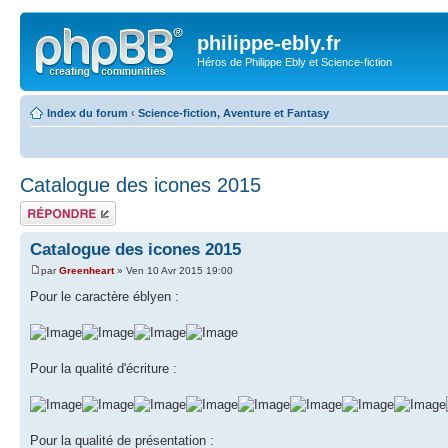
philippe-ebly.fr
Héros de Philippe Ebly et Science-fiction
Index du forum
‹
Science-fiction, Aventure et Fantasy
Catalogue des icones 2015
Répondre
Catalogue des icones 2015
par
Greenheart
» Ven 10 Avr 2015 19:00
Pour le caractère éblyen :
Pour la qualité d'écriture :
Pour la qualité de présentation :