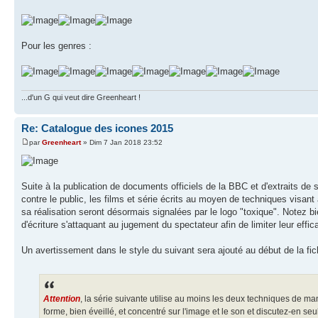
Pour les genres :
...d'un G qui veut dire Greenheart !
Re: Catalogue des icones 2015
par
Greenheart
» Dim 7 Jan 2018 23:52
Suite à la publication de documents officiels de la BBC et d'extraits d
contre le public, les films et série écrits au moyen de techniques visant
sa réalisation seront désormais signalées par le logo "toxique". Notez b
d'écriture s'attaquant au jugement du spectateur afin de limiter leur efficac
Un avertissement dans le style du suivant sera ajouté au début de la fich
Attention
, la série suivante utilise au moins les deux techniques de ma
forme, bien éveillé, et concentré sur l'image et le son et discutez-en s