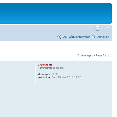
FAQ
M’enregistrer
Connexion
2 messages • Page
1
sur
1
Greenheart
Administrateur du site
Messages:
13396
Inscription:
Sam 15 Nov 2014 19:56