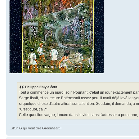
Philippe Ebly a écrit:
Tout a commencé un mardi soir. Pourtant, c'était un jour exactement parei
Serge lisait, et sa lecture l'intéressait assez peu. Il avait déjà levé le
si quelque chose d'autre attirait son attention. Soudain, il demanda, à mi
"C'est quoi, ça ?"
Cette question vague, lancée dans le vide sans s'adresser à personne, t
...d'un G qui veut dire Greenheart !