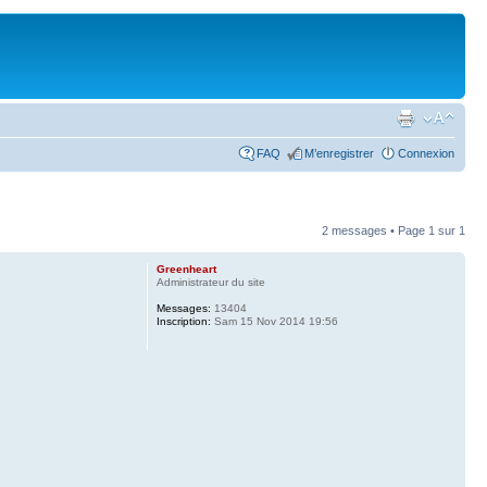
FAQ
M’enregistrer
Connexion
2 messages • Page
1
sur
1
Greenheart
Administrateur du site
Messages:
13404
Inscription:
Sam 15 Nov 2014 19:56