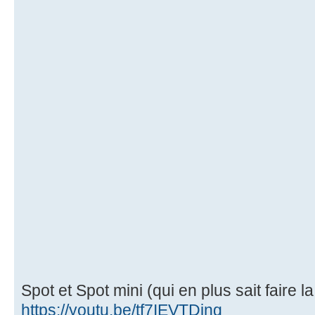
Spot et Spot mini (qui en plus sait faire la
https://youtu.be/tf7IEVTDjng