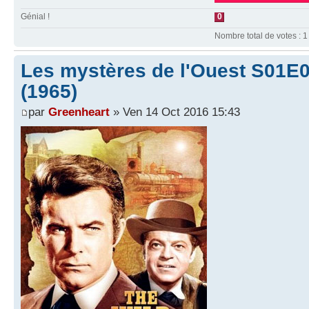
Génial !
0
Nombre total de votes : 1
Les mystères de l'Ouest S01E09
(1965)
par
Greenheart
» Ven 14 Oct 2016 15:43