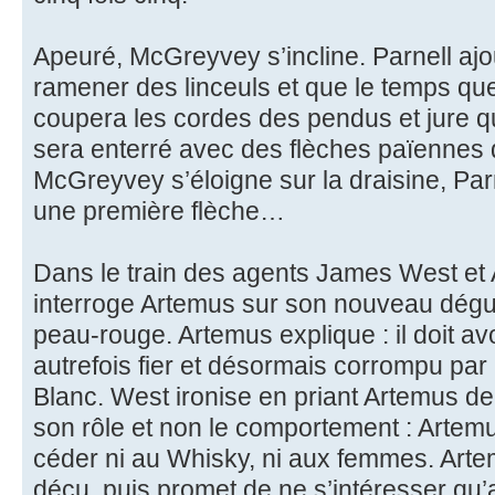
Apeuré, McGreyvey s’incline. Parnell ajou
ramener des linceuls et que le temps qu
coupera les cordes des pendus et jure 
sera enterré avec des flèches païennes d
McGreyvey s’éloigne sur la draisine, Par
une première flèche…
Dans le train des agents James West et
interroge Artemus sur son nouveau dégui
peau-rouge. Artemus explique : il doit avo
autrefois fier et désormais corrompu par
Blanc. West ironise en priant Artemus de 
son rôle et non le comportement : Artemus
céder ni au Whisky, ni aux femmes. Artem
déçu, puis promet de ne s’intéresser qu’