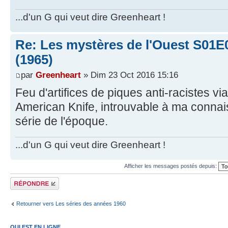
...d'un G qui veut dire Greenheart !
Re: Les mystères de l'Ouest S01E09
(1965)
par
Greenheart
» Dim 23 Oct 2016 15:16
Feu d'artifices de piques anti-racistes vi
American Knife, introuvable à ma conna
série de l'époque.
...d'un G qui veut dire Greenheart !
Afficher les messages postés depuis:
Répondre
Retourner vers Les séries des années 1960
QUI EST EN LIGNE