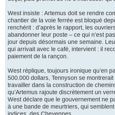
West insiste : Artemus doit se rendre com
chantier de la voie ferrée est bloqué de
renchérit : d’après le rapport, les ouvrier
abandonner leur poste – ce qui n’est pas 
jour depuis désormais une semaine. Le
qui arrivait avec le café, intervient : il 
paiement de la rançon.
West réplique, toujours ironique qu’en 
500.000 dollars, Tennyson se montrerait
travailler dans la construction de chemins
qu’Artemus rajoute discrètement un verr
West déclare que le gouvernement ne pai
à une bande de meurtriers, qui semblent 
indices, des Cheyennes.