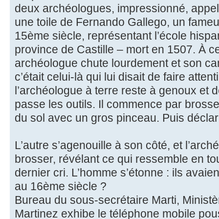
deux archéologues, impressionné, appel
une toile de Fernando Gallego, un fameux
15ème siècle, représentant l’école hisp
province de Castille – mort en 1507. À ce
archéologue chute lourdement et son ca
c’était celui-là qui lui disait de faire atte
l’archéologue à terre reste à genoux et d
passe les outils. Il commence par bross
du sol avec un gros pinceau. Puis déclar
L’autre s’agenouille à son côté, et l’arc
brosser, révélant ce qui ressemble en to
dernier cri. L’homme s’étonne : ils avai
au 16ème siècle ?
Bureau du sous-secrétaire Marti, Ministè
Martinez exhibe le téléphone mobile po