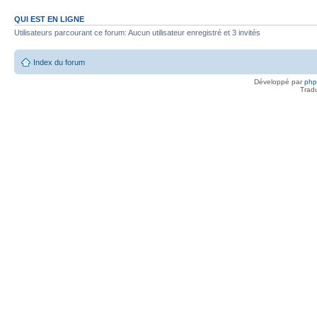
QUI EST EN LIGNE
Utilisateurs parcourant ce forum: Aucun utilisateur enregistré et 3 invités
Index du forum
Développé par
ph
Trad