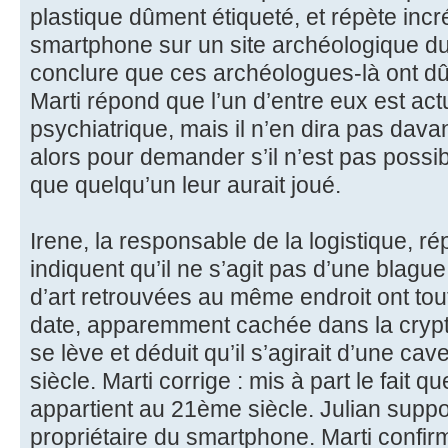
plastique dûment étiqueté, et répète incré
smartphone sur un site archéologique d
conclure que ces archéologues-là ont dû 
Marti répond que l’un d’entre eux est actu
psychiatrique, mais il n’en dira pas dava
alors pour demander s’il n’est pas possibl
que quelqu’un leur aurait joué.
Irene, la responsable de la logistique, r
indiquent qu’il ne s’agit pas d’une blagu
d’art retrouvées au même endroit ont to
date, apparemment cachée dans la crypt
se lève et déduit qu’il s’agirait d’une c
siècle. Marti corrige : mis à part le fait q
appartient au 21ème siècle. Julian suppos
propriétaire du smartphone. Marti confirm