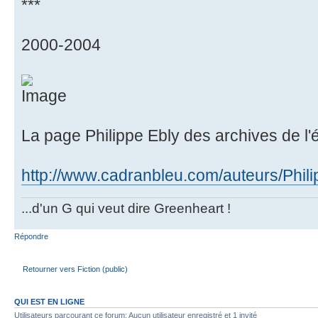
***
2000-2004
La page Philippe Ebly des archives de l'
http://www.cadranbleu.com/auteurs/Phili
...d'un G qui veut dire Greenheart !
Répondre
Retourner vers Fiction (public)
QUI EST EN LIGNE
Utilisateurs parcourant ce forum: Aucun utilisateur enregistré et 1 invité