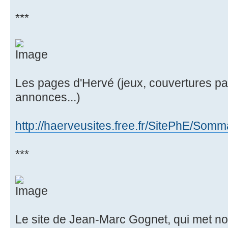
***
Les pages d'Hervé (jeux, couvertures par 
annonces...)
http://haerveusites.free.fr/SitePhE/Somm
***
Le site de Jean-Marc Gognet, qui met not