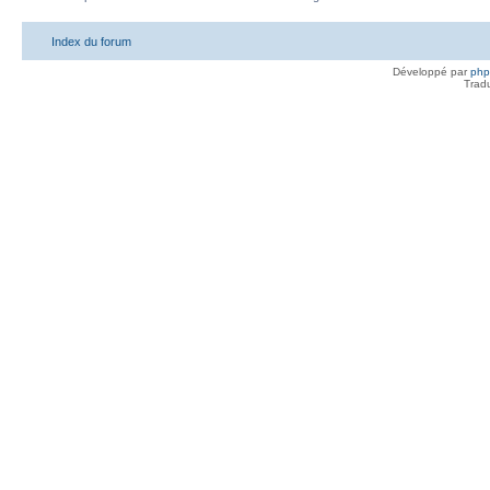
Index du forum
Développé par
ph
Trad