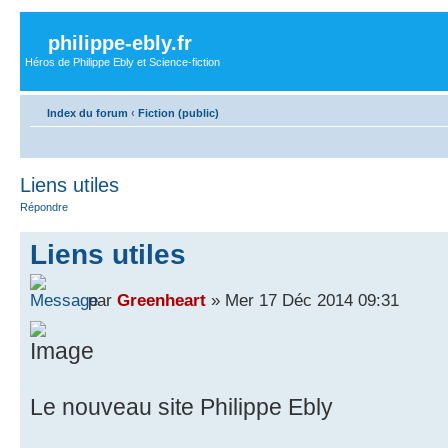
philippe-ebly.fr
Héros de Philippe Ebly et Science-fiction
Index du forum
‹
Fiction (public)
Liens utiles
Répondre
Liens utiles
par
Greenheart
» Mer 17 Déc 2014 09:31
Le nouveau site Philippe Ebly