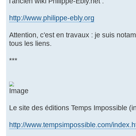
l'ancien wiki Philippe-Ebly.net :
http://www.philippe-ebly.org
Attention, c'est en travaux : je suis nota
tous les liens.
***
Le site des éditions Temps Impossible (in
http://www.tempsimpossible.com/index.