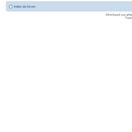
Index du forum
Développé par
ph
Trad