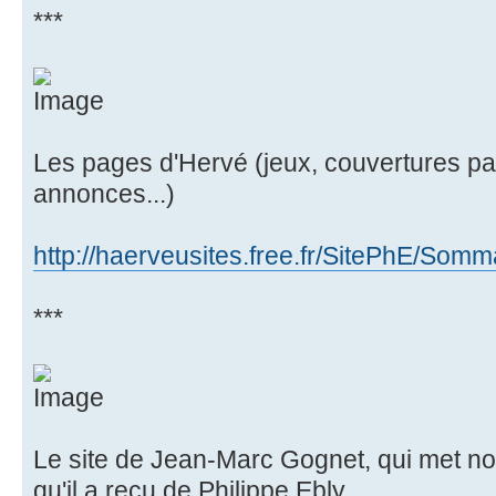
***
Les pages d'Hervé (jeux, couvertures par 
annonces...)
http://haerveusites.free.fr/SitePhE/Somm
***
Le site de Jean-Marc Gognet, qui met not
qu'il a reçu de Philippe Ebly.