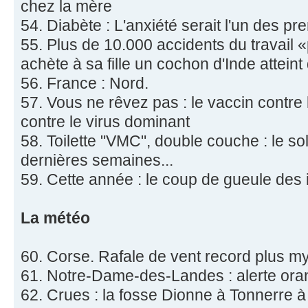
chez la mère
54. Diabète : L'anxiété serait l'un des pr
55. Plus de 10.000 accidents du travail «
achète à sa fille un cochon d'Inde atteint
56. France : Nord.
57. Vous ne rêvez pas : le vaccin contre 
contre le virus dominant
58. Toilette "VMC", double couche : le so
dernières semaines...
59. Cette année : le coup de gueule des i
La météo
60. Corse. Rafale de vent record plus m
61. Notre-Dame-des-Landes : alerte ora
62. Crues : la fosse Dionne à Tonnerre 