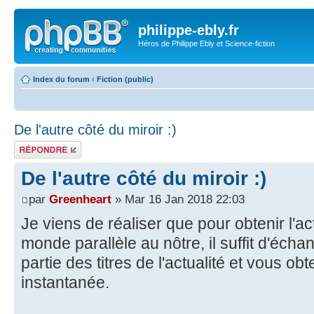
philippe-ebly.fr
Héros de Philippe Ebly et Science-fiction
Index du forum
‹
Fiction (public)
De l'autre côté du miroir :)
Répondre
De l'autre côté du miroir :)
par
Greenheart
» Mar 16 Jan 2018 22:03
Je viens de réaliser que pour obtenir l'ac
monde parallèle au nôtre, il suffit d'éch
partie des titres de l'actualité et vous o
instantanée.