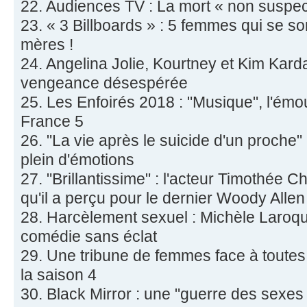
22. Audiences TV : La mort « non suspect
23. « 3 Billboards » : 5 femmes qui se s
mères !
24. Angelina Jolie, Kourtney et Kim Karda
vengeance désespérée
25. Les Enfoirés 2018 : "Musique", l'ém
France 5
26. "La vie après le suicide d'un proche
plein d'émotions
27. "Brillantissime" : l'acteur Timothée C
qu'il a perçu pour le dernier Woody Allen
28. Harcèlement sexuel : Michèle Laroqu
comédie sans éclat
29. Une tribune de femmes face à toutes
la saison 4
30. Black Mirror : une "guerre des sexes 