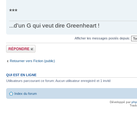
***
...d'un G qui veut dire Greenheart !
Afficher les messages postés depuis:
Répondre
Retourner vers Fiction (public)
QUI EST EN LIGNE
Utilisateurs parcourant ce forum: Aucun utilisateur enregistré et 1 invité
Index du forum
Développé par
ph
Trad