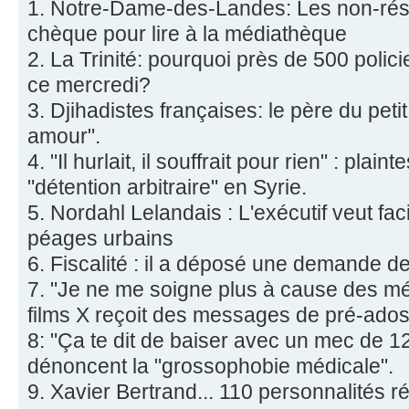
1. Notre-Dame-des-Landes: Les non-rési
chèque pour lire à la médiathèque
2. La Trinité: pourquoi près de 500 polic
ce mercredi?
3. Djihadistes françaises: le père du petit 
amour".
4. "Il hurlait, il souffrait pour rien" : plai
"détention arbitraire" en Syrie.
5. Nordahl Lelandais : L'exécutif veut fac
péages urbains
6. Fiscalité : il a déposé une demande de
7. "Je ne me soigne plus à cause des mé
films X reçoit des messages de pré-ados 
8: "Ça te dit de baiser avec un mec de 12
dénoncent la "grossophobie médicale".
9. Xavier Bertrand... 110 personnalités 