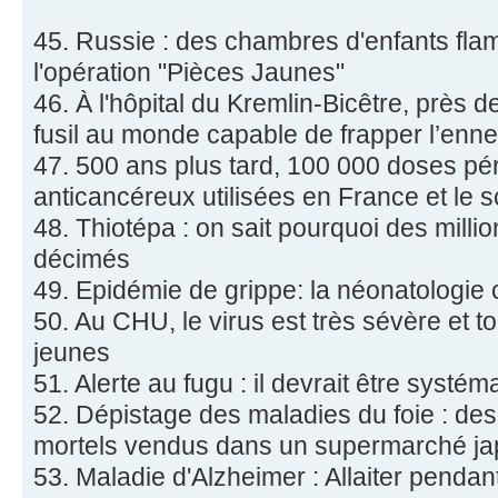
45. Russie : des chambres d'enfants fl
l'opération "Pièces Jaunes"
46. À l'hôpital du Kremlin-Bicêtre, près de
fusil au monde capable de frapper l’enn
47. 500 ans plus tard, 100 000 doses pé
anticancéreux utilisées en France et le 
48. Thiotépa : on sait pourquoi des milli
décimés
49. Epidémie de grippe: la néonatologi
50. Au CHU, le virus est très sévère et t
jeunes
51. Alerte au fugu : il devrait être systém
52. Dépistage des maladies du foie : d
mortels vendus dans un supermarché ja
53. Maladie d'Alzheimer : Allaiter pendant