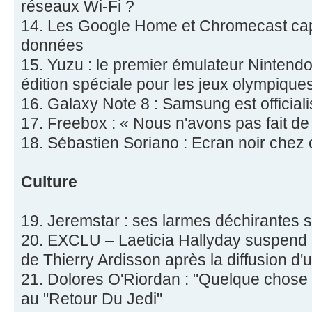
réseaux Wi-Fi ?
14. Les Google Home et Chromecast cap
données
15. Yuzu : le premier émulateur Nintend
édition spéciale pour les jeux olympiques
16. Galaxy Note 8 : Samsung est official
17. Freebox : « Nous n'avons pas fait d
18. Sébastien Soriano : Ecran noir chez
Culture
19. Jeremstar : ses larmes déchirantes 
20. EXCLU – Laeticia Hallyday suspend sa
de Thierry Ardisson après la diffusion d'
21. Dolores O'Riordan : "Quelque chose
au "Retour Du Jedi"