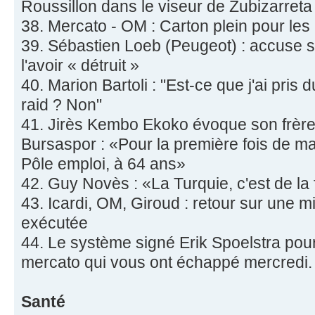
Roussillon dans le viseur de Zubizarreta
38. Mercato - OM : Carton plein pour les
39. Sébastien Loeb (Peugeot) : accuse
l'avoir « détruit »
40. Marion Bartoli : "Est-ce que j'ai pris du
raid ? Non"
41. Jirès Kembo Ekoko évoque son frère
Bursaspor : «Pour la première fois de ma v
Pôle emploi, à 64 ans»
42. Guy Novès : «La Turquie, c'est de la 
43. Icardi, OM, Giroud : retour sur une m
exécutée
44. Le système signé Erik Spoelstra pour l
mercato qui vous ont échappé mercredi.
Santé