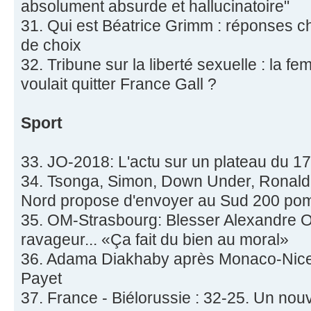
absolument absurde et hallucinatoire"
31. Qui est Béatrice Grimm : réponses 
de choix
32. Tribune sur la liberté sexuelle : la 
voulait quitter France Gall ?
Sport
33. JO-2018: L'actu sur un plateau du 17
34. Tsonga, Simon, Down Under, Ronaldi
Nord propose d'envoyer au Sud 200 pom
35. OM-Strasbourg: Blesser Alexandre Ou
ravageur... «Ça fait du bien au moral»
36. Adama Diakhaby après Monaco-Nice: 
Payet
37. France - Biélorussie : 32-25. Un no