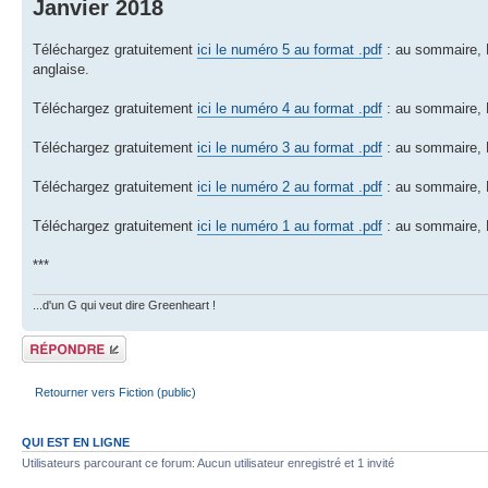
Janvier 2018
Téléchargez gratuitement
ici le numéro 5 au format .pdf
: au sommaire, L
anglaise.
Téléchargez gratuitement
ici le numéro 4 au format .pdf
: au sommaire, L
Téléchargez gratuitement
ici le numéro 3 au format .pdf
: au sommaire, M
Téléchargez gratuitement
ici le numéro 2 au format .pdf
: au sommaire, L
Téléchargez gratuitement
ici le numéro 1 au format .pdf
: au sommaire, D
***
...d'un G qui veut dire Greenheart !
Répondre
Retourner vers Fiction (public)
QUI EST EN LIGNE
Utilisateurs parcourant ce forum: Aucun utilisateur enregistré et 1 invité