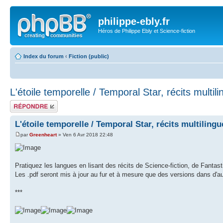
philippe-ebly.fr
Héros de Philippe Ebly et Science-fiction
Index du forum
‹
Fiction (public)
L'étoile temporelle / Temporal Star, récits multil
Répondre
L'étoile temporelle / Temporal Star, récits multilingu
par
Greenheart
» Ven 6 Avr 2018 22:48
Pratiquez les langues en lisant des récits de Science-fiction, de Fantast
Les .pdf seront mis à jour au fur et à mesure que des versions dans d'a
***