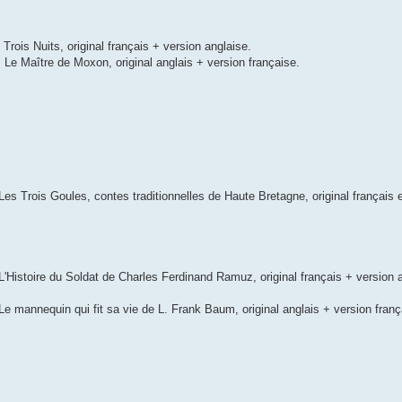
Trois Nuits, original français + version anglaise.
Le Maître de Moxon, original anglais + version française.
es Trois Goules, contes traditionnelles de Haute Bretagne, original français e
'Histoire du Soldat de Charles Ferdinand Ramuz, original français + version 
e mannequin qui fit sa vie de L. Frank Baum, original anglais + version franç