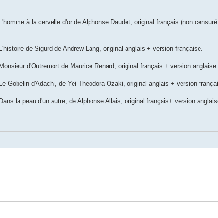
'homme à la cervelle d'or de Alphonse Daudet, original français (non censuré
'histoire de Sigurd de Andrew Lang, original anglais + version française.
onsieur d'Outremort de Maurice Renard, original français + version anglaise.
e Gobelin d'Adachi, de Yei Theodora Ozaki, original anglais + version frança
ans la peau d'un autre, de Alphonse Allais, original français+ version anglais