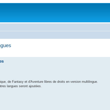
ingues
es
ique, de Fantasy et d'Aventure libres de droits en version multilingue.
utres langues seront ajoutées.