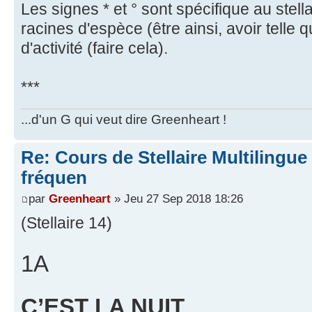
Les signes * et ° sont spécifique au stella
racines d'espèce (être ainsi, avoir telle qu
d'activité (faire cela).
***
...d'un G qui veut dire Greenheart !
Re: Cours de Stellaire Multilingue 
fréquen
par
Greenheart
» Jeu 27 Sep 2018 18:26
(Stellaire 14)
1A
C’EST LA NUIT