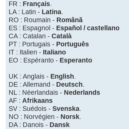
FR :
Français
.
LA : Latin -
Latina
.
RO : Roumain -
Română
ES : Espagnol -
Español / castellano
CA : Catalan -
Català
PT : Portugais -
Português
IT : Italien -
Italiano
EO : Espéranto -
Esperanto
UK : Anglais -
English
.
DE : Allemand -
Deutsch
.
NL : Néerlandais -
Nederlands
AF :
Afrikaans
SV : Suédois -
Svenska
.
NO : Norvégien -
Norsk
.
DA : Danois -
Dansk