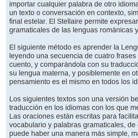
importar cualquier palabra de otro idiom
un texto o conversación en contexto, s
final estelar. El Stellaire permite expres
gramaticales de las lenguas románicas y
El siguiente método es aprender la Leng
leyendo una secuencia de cuatro frases
cuento, y comparándola con su traducci
su lengua materna, y posiblemente en otr
pensamiento es el mismo en todos los i
Los siguientes textos son una versión b
traducción en los idiomas con los que me
Las oraciones están escritas para facilit
vocabulario y palabras gramaticales, de 
puede haber una manera más simple, má