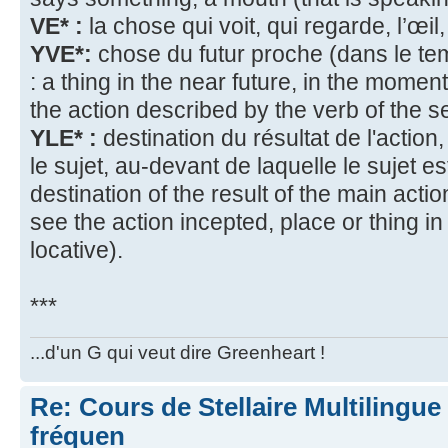
VE* :
la chose qui voit, qui regarde, l’œil
YVE*:
chose du futur proche (dans le tem
: a thing in the near future, in the momen
the action described by the verb of the s
YLE* :
destination du résultat de l'action,
le sujet, au-devant de laquelle le sujet est 
destination of the result of the main actio
see the action incepted, place or thing in 
locative).
***
...d'un G qui veut dire Greenheart !
Re: Cours de Stellaire Multilingue 
fréquen