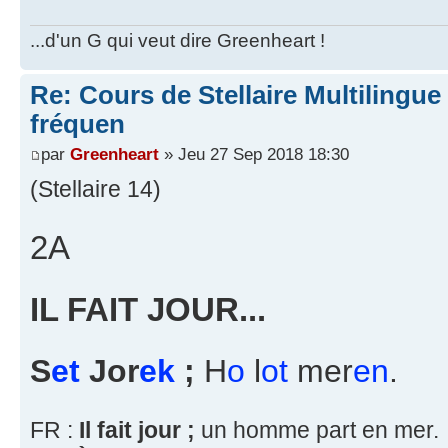
...d'un G qui veut dire Greenheart !
Re: Cours de Stellaire Multilingue 
fréquen
par
Greenheart
» Jeu 27 Sep 2018 18:30
(Stellaire 14)
2A
IL FAIT JOUR...
S
et
Jor
ek
;
H
o
l
ot
mer
en
.
FR :
Il fait jour ;
un homme part en mer.