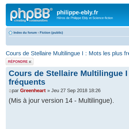
philippe-ebly.fr
Héros de Philippe Ebly et Science-fiction
Index du forum
‹
Fiction (public)
Cours de Stellaire Multilingue I : Mots les plus f
Répondre
Cours de Stellaire Multilingue I
fréquents
par
Greenheart
» Jeu 27 Sep 2018 18:26
(Mis à jour version 14 - Multilingue).