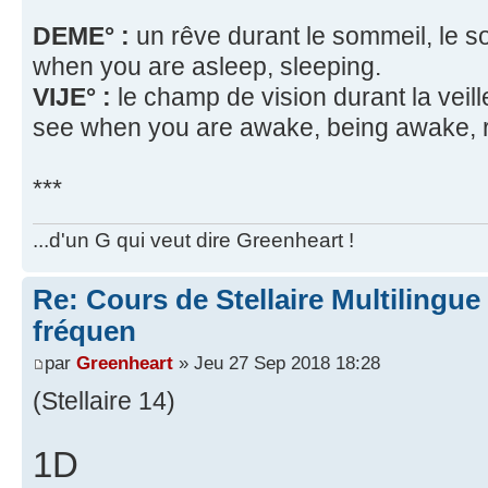
DEME° :
un rêve durant le sommeil, le s
when you are asleep, sleeping.
VIJE° :
le champ de vision durant la veille
see when you are awake, being awake, re
***
...d'un G qui veut dire Greenheart !
Re: Cours de Stellaire Multilingue 
fréquen
par
Greenheart
» Jeu 27 Sep 2018 18:28
(Stellaire 14)
1D