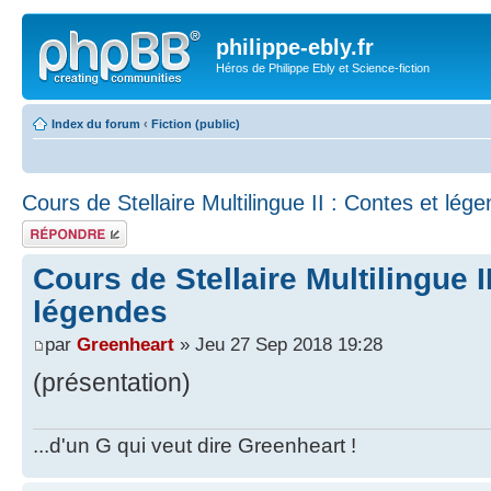
philippe-ebly.fr
Héros de Philippe Ebly et Science-fiction
Index du forum
‹
Fiction (public)
Cours de Stellaire Multilingue II : Contes et lég
Répondre
Cours de Stellaire Multilingue I
légendes
par
Greenheart
» Jeu 27 Sep 2018 19:28
(présentation)
...d'un G qui veut dire Greenheart !