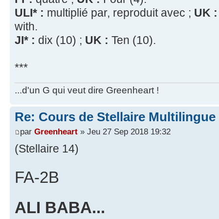
ULI* :
multiplié par, reproduit avec ;
UK :
with.
JI* :
dix (10) ;
UK :
Ten (10).
***
...d'un G qui veut dire Greenheart !
Re: Cours de Stellaire Multilingue 
par
Greenheart
» Jeu 27 Sep 2018 19:32
(Stellaire 14)
FA-2B
ALI BABA...