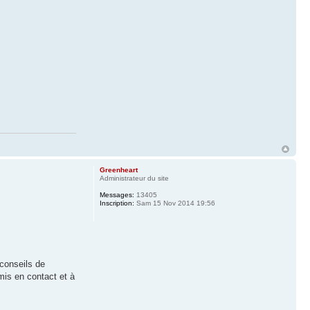
Greenheart
Administrateur du site
Messages:
13405
Inscription:
Sam 15 Nov 2014 19:56
conseils de
mis en contact et à