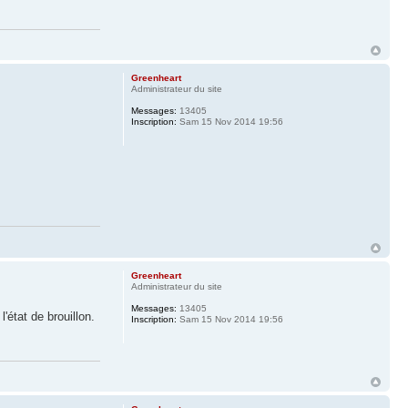
Greenheart
Administrateur du site
Messages:
13405
Inscription:
Sam 15 Nov 2014 19:56
Greenheart
Administrateur du site
Messages:
13405
'état de brouillon.
Inscription:
Sam 15 Nov 2014 19:56