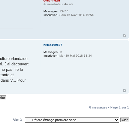
Greenheart
Administrateur du site
Messages:
13405
Inscription:
Sam 15 Nov 2014 19:56
nemo100597
Messages:
11
Inscription:
Mer 30 Mai 2018 13:34
lture irlandaise,
l. J'ai découvert
ne pas lire le
tante et
 dans V... Pour
6 messages • Page
1
sur
1
Aller à: