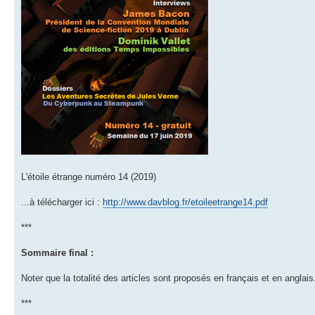
L'étoile étrange numéro 14 (2019)
...à télécharger ici :
http://www.davblog.fr/etoileetrange14.pdf
***
Sommaire final :
Noter que la totalité des articles sont proposés en français et en anglais
***