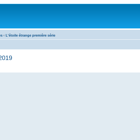
es
‹
L'étoile étrange première série
 2019