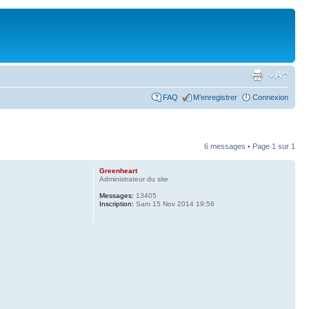
FAQ
M’enregistrer
Connexion
6 messages • Page
1
sur
1
Greenheart
Administrateur du site
Messages:
13405
Inscription:
Sam 15 Nov 2014 19:56