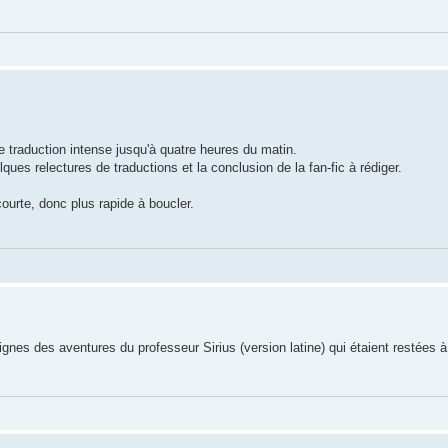
 traduction intense jusqu'à quatre heures du matin.
ques relectures de traductions et la conclusion de la fan-fic à rédiger.
ourte, donc plus rapide à boucler.
ignes des aventures du professeur Sirius (version latine) qui étaient restées à l