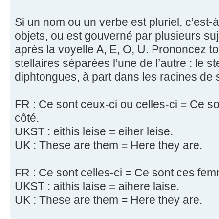
Si un nom ou un verbe est pluriel, c’est-
objets, ou est gouverné par plusieurs suj
après la voyelle A, E, O, U. Prononcez t
stellaires séparées l’une de l’autre : le s
diphtongues, à part dans les racines de 
FR : Ce sont ceux-ci ou celles-ci = Ce s
côté.
UKST : eithis leise = eiher leise.
UK : These are them = Here they are.
FR : Ce sont celles-ci = Ce sont ces fem
UKST : aithis laise = aihere laise.
UK : These are them = Here they are.