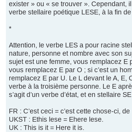
exister » ou « se trouver ». Cependant, il 
verbe stellaire poétique LESE, à la fin de
*
Attention, le verbe LES a pour racine stel
nature, personne et nombre avec son sujet
sujet est une femme, vous remplacez E p
vous remplacez E par O ; si c’est un h
remplacez E par U. Le L devant le A, E, O, 
verbe à la troisième personne. Le E après
s’agit d’un verbe d’état, et en stellaire 
FR : C’est ceci = c’est cette chose-ci, de
UKST : Ethis lese = Ehere lese.
UK : This is it = Here it is.