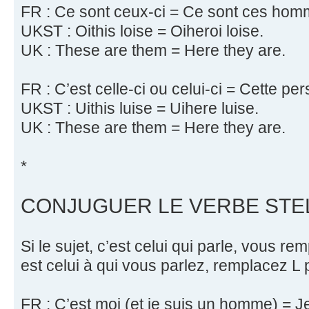
FR : Ce sont ceux-ci = Ce sont ces homm
UKST : Oithis loise = Oiheroi loise.
UK : These are them = Here they are.
FR : C’est celle-ci ou celui-ci = Cette pe
UKST : Uithis luise = Uihere luise.
UK : These are them = Here they are.
*
CONJUGUER LE VERBE STEL
Si le sujet, c’est celui qui parle, vous rem
est celui à qui vous parlez, remplacez L 
FR : C’est moi (et je suis un homme) = Je 