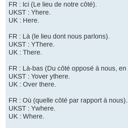
FR : Ici (Le lieu de notre côté).
UKST : Yhere.
UK : Here.
FR : Là (le lieu dont nous parlons).
UKST : YThere.
UK : There.
FR : Là-bas (Du côté opposé à nous, en 
UKST : Yover ythere.
UK : Over there.
FR : Où (quelle côté par rapport à nous).
UKST : Ywhere.
UK : Where.