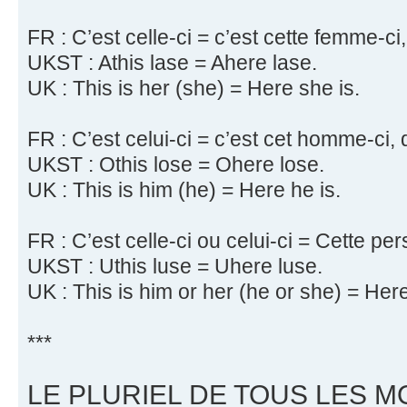
FR : C’est celle-ci = c’est cette femme-ci
UKST : Athis lase = Ahere lase.
UK : This is her (she) = Here she is.
FR : C’est celui-ci = c’est cet homme-ci, 
UKST : Othis lose = Ohere lose.
UK : This is him (he) = Here he is.
FR : C’est celle-ci ou celui-ci = Cette pe
UKST : Uthis luse = Uhere luse.
UK : This is him or her (he or she) = Here
***
LE PLURIEL DE TOUS LES M