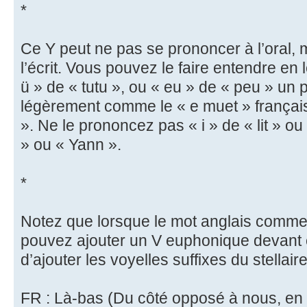
*
Ce Y peut ne pas se prononcer à l’oral, ma
l’écrit. Vous pouvez le faire entendre en
ü » de « tutu », ou « eu » de « peu » un
légèrement comme le « e muet » français
». Ne le prononcez pas « i » de « lit » o
» ou « Yann ».
*
Notez que lorsque le mot anglais comme
pouvez ajouter un V euphonique devant c
d’ajouter les voyelles suffixes du stellaire
FR : Là-bas (Du côté opposé à nous, en 