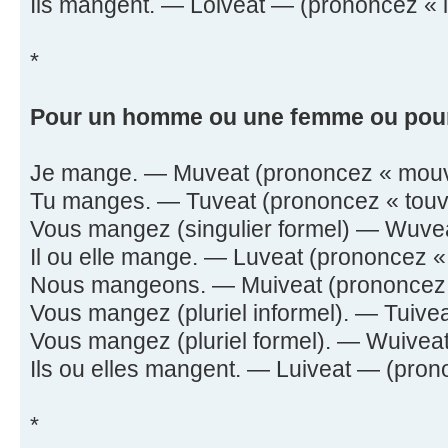
Ils mangent. — Loiveat — (prononcez « lo-
*
Pour un homme ou une femme ou pour
Je mange. — Muveat (prononcez « mouvii
Tu manges. — Tuveat (prononcez « touvii
Vous mangez (singulier formel) — Wuveat
Il ou elle mange. — Luveat (prononcez « l
Nous mangeons. — Muiveat (prononcez « 
Vous mangez (pluriel informel). — Tuiveat
Vous mangez (pluriel formel). — Wuiveat 
Ils ou elles mangent. — Luiveat — (pronon
*