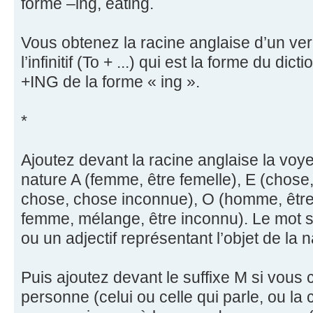
forme –ing, eating.
Vous obtenez la racine anglaise d’un verb
l’infinitif (To + ...) qui est la forme du dic
+ING de la forme « ing ».
*
Ajoutez devant la racine anglaise la voyel
nature A (femme, être femelle), E (chose
chose, chose inconnue), O (homme, êtr
femme, mélange, être inconnu). Le mot s
ou un adjectif représentant l’objet de la 
Puis ajoutez devant le suffixe M si vous
personne (celui ou celle qui parle, ou la 