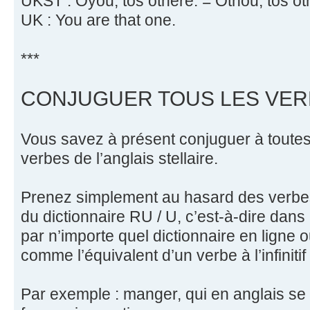
UKST : Oyou, tos othere. = Othou, tos ot
UK : You are that one.
***
CONJUGUER TOUS LES VER
Vous savez à présent conjuguer à toutes
verbes de l’anglais stellaire.
Prenez simplement au hasard des verbes
du dictionnaire RU / U, c’est-à-dire dans
par n’importe quel dictionnaire en ligne 
comme l’équivalent d’un verbe à l’infinitif
Par exemple : manger, qui en anglais se d