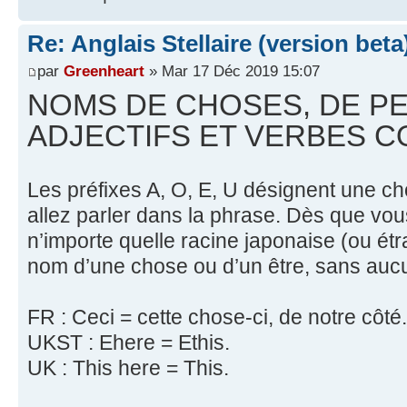
Re: Anglais Stellaire (version beta
par
Greenheart
» Mar 17 Déc 2019 15:07
NOMS DE CHOSES, DE P
ADJECTIFS ET VERBES 
Les préfixes A, O, E, U désignent une c
allez parler dans la phrase. Dès que vou
n’importe quelle racine japonaise (ou ét
nom d’une chose ou d’un être, sans auc
FR : Ceci = cette chose-ci, de notre côté.
UKST : Ehere = Ethis.
UK : This here = This.