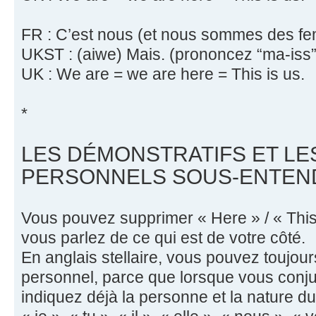
FR : C’est nous (et nous sommes des f
UKST : (aiwe) Mais. (prononcez “ma-iss”
UK : We are = we are here = This is us.
*
LES DÉMONSTRATIFS ET L
PERSONNELS SOUS-ENTEN
Vous pouvez supprimer « Here » / « This »
vous parlez de ce qui est de votre côté.
En anglais stellaire, vous pouvez toujou
personnel, parce que lorsque vous conj
indiquez déjà la personne et la nature du