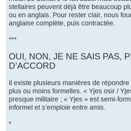
stellaires peuvent déjà être beaucoup pl
ou en anglais. Pour rester clair, nous fo
anglaise complète, puis contractée.
***
OUI, NON, JE NE SAIS PAS, 
D’ACCORD
Il existe plusieurs manières de répondre «
plus ou moins formelles. « Yjes osir / Yj
presque militaire ; « Yjes » est semi-form
informel et s’emploie entre amis.
*