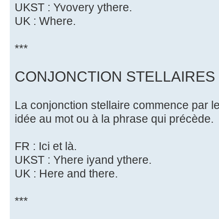
UKST : Yvovery ythere.
UK : Where.
***
CONJONCTION STELLAIRES
La conjonction stellaire commence par le 
idée au mot ou à la phrase qui précède.
FR : Ici et là.
UKST : Yhere iyand ythere.
UK : Here and there.
***