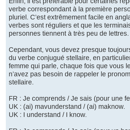
Enfin, il est préférable pour certaines r
verbe correspondant à la première perso
pluriel. C’est extrêmement facile en anglai
verbes sont réguliers et que les termina
personnes tiennent à très peu de lettres.
Cependant, vous devez presque toujours 
du verbe conjugué stellaire, en particuli
femme qui parle, chaque fois que vous l
n’avez pas besoin de rappeler le pronom
stellaire.
FR : Je comprends / Je sais (pour une 
UK : (ai) mavunderstand / (ai) maknow.
UK : I understand / I know.