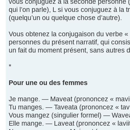
vous conjuguez à la seconde personne (c
qui l’on parle), L si vous conjuguez à la
(quelqu’un ou quelque chose d’autre).
Vous obtenez la conjugaison du verbe « 
personnes du présent narratif, qui cons
un fait du moment présent, sans autres dé
*
Pour une ou des femmes
Je mange. — Maveat (prononcez « maviit
Tu manges. — Taveata (prononcez « tavii
Vous mangez (singulier formel) — Waveat
Elle mange. — Laveat (prononcez « laviit