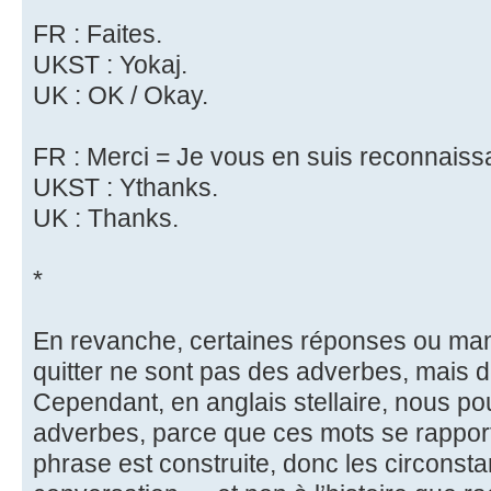
FR : Faites.
UKST : Yokaj.
UK : OK / Okay.
FR : Merci = Je vous en suis reconnaiss
UKST : Ythanks.
UK : Thanks.
*
En revanche, certaines réponses ou mani
quitter ne sont pas des adverbes, mais 
Cependant, en anglais stellaire, nous p
adverbes, parce que ces mots se rapport
phrase est construite, donc les circonsta