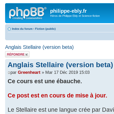
philippe-ebly.fr
Héros de Philippe Ebly et Science-fiction
Index du forum
‹
Fiction (public)
Anglais Stellaire (version beta)
Répondre
Anglais Stellaire (version beta)
par
Greenheart
» Mar 17 Déc 2019 15:03
Ce cours est une ébauche.
Ce post est en cours de mise à jour.
Le Stellaire est une langue crée par Davi