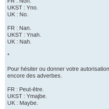
FR : Non.
UKST : Yno.
UK : No.
FR : Nan.
UKST : Ynah.
UK : Nah.
*
Pour hésiter ou donner votre autorisation
encore des adverbes.
FR : Peut-être.
UKST : Ymajbe.
UK : Maybe.