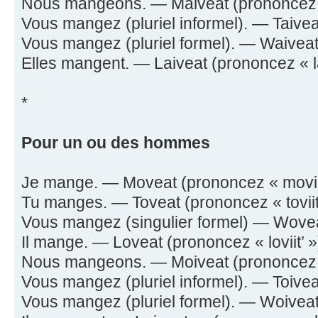
Nous mangeons. — Maiveat (prononcez « 
Vous mangez (pluriel informel). — Taiveat
Vous mangez (pluriel formel). — Waiveat 
Elles mangent. — Laiveat (prononcez « la-
*
Pour un ou des hommes
Je mange. — Moveat (prononcez « moviit
Tu manges. — Toveat (prononcez « toviit
Vous mangez (singulier formel) — Woveat
Il mange. — Loveat (prononcez « loviit’ »
Nous mangeons. — Moiveat (prononcez « 
Vous mangez (pluriel informel). — Toiveat
Vous mangez (pluriel formel). — Woiveat 