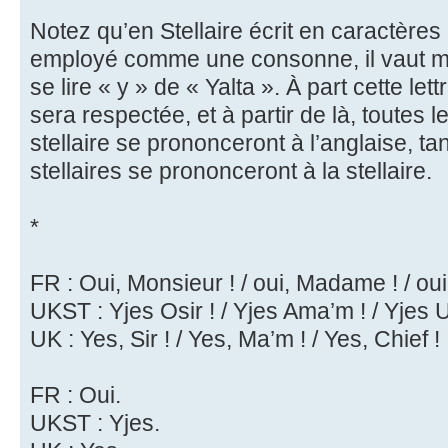
Notez qu’en Stellaire écrit en caractères 
employé comme une consonne, il vaut mieu
se lire « y » de « Yalta ». À part cette let
sera respectée, et à partir de là, toutes l
stellaire se prononceront à l’anglaise, t
stellaires se prononceront à la stellaire.
*
FR : Oui, Monsieur ! / oui, Madame ! / oui
UKST : Yjes Osir ! / Yjes Ama’m ! / Yjes U
UK : Yes, Sir ! / Yes, Ma’m ! / Yes, Chief !
FR : Oui.
UKST : Yjes.