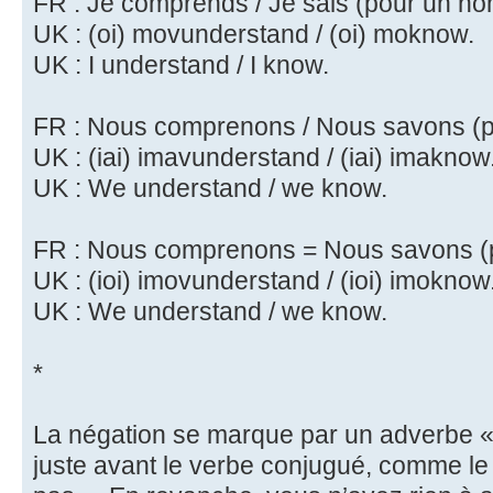
FR : Je comprends / Je sais (pour un h
UK : (oi) movunderstand / (oi) moknow.
UK : I understand / I know.
FR : Nous comprenons / Nous savons (
UK : (iai) imavunderstand / (iai) imaknow
UK : We understand / we know.
FR : Nous comprenons = Nous savons (
UK : (ioi) imovunderstand / (ioi) imoknow
UK : We understand / we know.
*
La négation se marque par un adverbe « Y
juste avant le verbe conjugué, comme le «