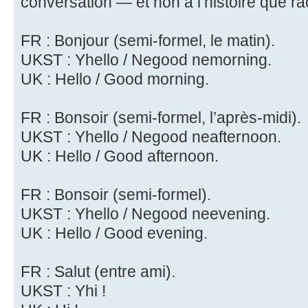
conversation — et non à l’histoire que ra
FR : Bonjour (semi-formel, le matin).
UKST : Yhello / Negood nemorning.
UK : Hello / Good morning.
FR : Bonsoir (semi-formel, l’après-midi).
UKST : Yhello / Negood neafternoon.
UK : Hello / Good afternoon.
FR : Bonsoir (semi-formel).
UKST : Yhello / Negood neevening.
UK : Hello / Good evening.
FR : Salut (entre ami).
UKST : Yhi !