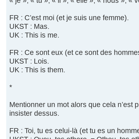
« je », « tu », « il », « elle », « nous », « v
FR : C’est moi (et je suis une femme).
UKST : Mas.
UK : This is me.
FR : Ce sont eux (et ce sont des homme
UKST : Lois.
UK : This is them.
*
Mentionner un mot alors que cela n’est p
insister dessus.
FR : Toi, tu es celui-là (et tu es un homm