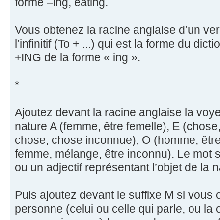
forme –ing, eating.
Vous obtenez la racine anglaise d’un verb
l’infinitif (To + ...) qui est la forme du dic
+ING de la forme « ing ».
*
Ajoutez devant la racine anglaise la voyel
nature A (femme, être femelle), E (chose
chose, chose inconnue), O (homme, êtr
femme, mélange, être inconnu). Le mot s
ou un adjectif représentant l’objet de la 
Puis ajoutez devant le suffixe M si vous
personne (celui ou celle qui parle, ou la 