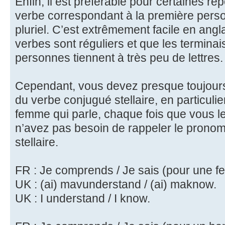
Enfin, il est préférable pour certaines r
verbe correspondant à la première perso
pluriel. C’est extrêmement facile en anglai
verbes sont réguliers et que les termina
personnes tiennent à très peu de lettres.
Cependant, vous devez presque toujours 
du verbe conjugué stellaire, en particuli
femme qui parle, chaque fois que vous l
n’avez pas besoin de rappeler le pronom
stellaire.
FR : Je comprends / Je sais (pour une 
UK : (ai) mavunderstand / (ai) maknow.
UK : I understand / I know.