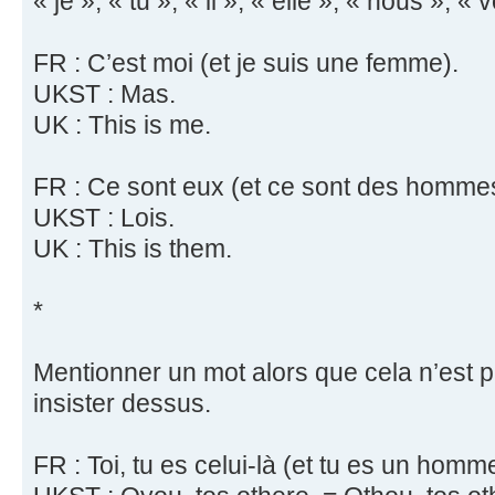
« je », « tu », « il », « elle », « nous », « v
FR : C’est moi (et je suis une femme).
UKST : Mas.
UK : This is me.
FR : Ce sont eux (et ce sont des homme
UKST : Lois.
UK : This is them.
*
Mentionner un mot alors que cela n’est p
insister dessus.
FR : Toi, tu es celui-là (et tu es un homm