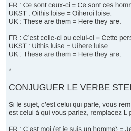
FR : Ce sont ceux-ci = Ce sont ces homm
UKST : Oithis loise = Oiheroi loise.
UK : These are them = Here they are.
FR : C’est celle-ci ou celui-ci = Cette pe
UKST : Uithis luise = Uihere luise.
UK : These are them = Here they are.
*
CONJUGUER LE VERBE STEL
Si le sujet, c’est celui qui parle, vous rem
est celui à qui vous parlez, remplacez L 
FR : C’est moi (et je suis un homme) = Je 