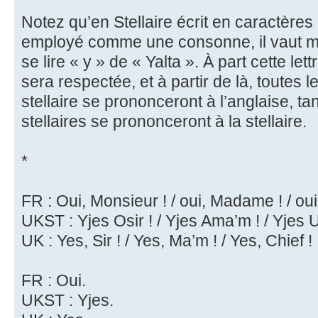
Notez qu’en Stellaire écrit en caractères 
employé comme une consonne, il vaut mieu
se lire « y » de « Yalta ». À part cette let
sera respectée, et à partir de là, toutes l
stellaire se prononceront à l’anglaise, t
stellaires se prononceront à la stellaire.
*
FR : Oui, Monsieur ! / oui, Madame ! / oui
UKST : Yjes Osir ! / Yjes Ama’m ! / Yjes U
UK : Yes, Sir ! / Yes, Ma’m ! / Yes, Chief !
FR : Oui.
UKST : Yjes.