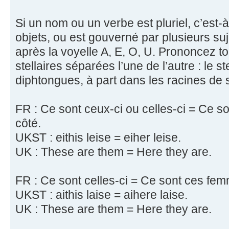
Si un nom ou un verbe est pluriel, c’est-
objets, ou est gouverné par plusieurs suj
après la voyelle A, E, O, U. Prononcez t
stellaires séparées l’une de l’autre : le s
diphtongues, à part dans les racines de 
FR : Ce sont ceux-ci ou celles-ci = Ce s
côté.
UKST : eithis leise = eiher leise.
UK : These are them = Here they are.
FR : Ce sont celles-ci = Ce sont ces fem
UKST : aithis laise = aihere laise.
UK : These are them = Here they are.