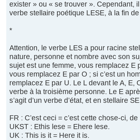
exister » ou « se trouver ». Cependant, il 
verbe stellaire poétique LESE, à la fin de
*
Attention, le verbe LES a pour racine stel
nature, personne et nombre avec son sujet
sujet est une femme, vous remplacez E p
vous remplacez E par O ; si c’est un h
remplacez E par U. Le L devant le A, E, O, 
verbe à la troisième personne. Le E après
s’agit d’un verbe d’état, et en stellaire 
FR : C’est ceci = c’est cette chose-ci, de
UKST : Ethis lese = Ehere lese.
UK : This is it = Here it is.