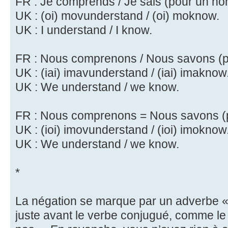
FR : Je comprends / Je sais (pour un h
UK : (oi) movunderstand / (oi) moknow.
UK : I understand / I know.
FR : Nous comprenons / Nous savons (
UK : (iai) imavunderstand / (iai) imaknow
UK : We understand / we know.
FR : Nous comprenons = Nous savons (
UK : (ioi) imovunderstand / (ioi) imoknow
UK : We understand / we know.
*
La négation se marque par un adverbe « Y
juste avant le verbe conjugué, comme le «