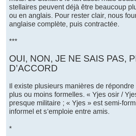
stellaires peuvent déjà être beaucoup pl
ou en anglais. Pour rester clair, nous fo
anglaise complète, puis contractée.
***
OUI, NON, JE NE SAIS PAS, 
D’ACCORD
Il existe plusieurs manières de répondre «
plus ou moins formelles. « Yjes osir / Yj
presque militaire ; « Yjes » est semi-form
informel et s’emploie entre amis.
*