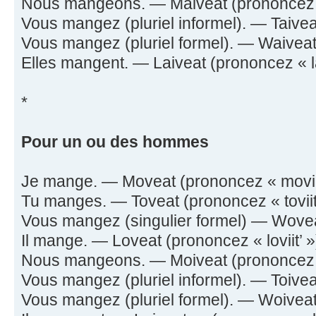
Nous mangeons. — Maiveat (prononcez « 
Vous mangez (pluriel informel). — Taiveat
Vous mangez (pluriel formel). — Waiveat 
Elles mangent. — Laiveat (prononcez « la-
*
Pour un ou des hommes
Je mange. — Moveat (prononcez « moviit
Tu manges. — Toveat (prononcez « toviit
Vous mangez (singulier formel) — Woveat
Il mange. — Loveat (prononcez « loviit’ »
Nous mangeons. — Moiveat (prononcez « 
Vous mangez (pluriel informel). — Toiveat
Vous mangez (pluriel formel). — Woiveat 