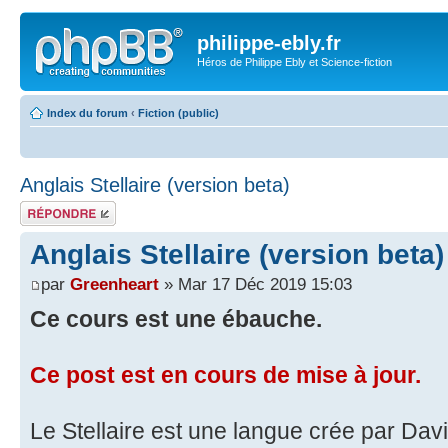
philippe-ebly.fr
Héros de Philippe Ebly et Science-fiction
Index du forum
‹
Fiction (public)
Anglais Stellaire (version beta)
Répondre
Anglais Stellaire (version beta)
par
Greenheart
» Mar 17 Déc 2019 15:03
Ce cours est une ébauche.
Ce post est en cours de mise à jour.
Le Stellaire est une langue crée par Davi