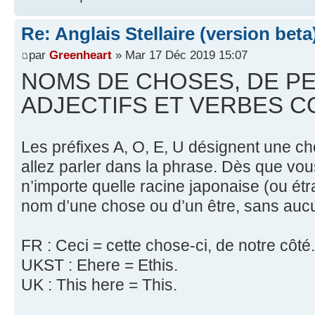
Re: Anglais Stellaire (version beta
par
Greenheart
» Mar 17 Déc 2019 15:07
NOMS DE CHOSES, DE P
ADJECTIFS ET VERBES 
Les préfixes A, O, E, U désignent une c
allez parler dans la phrase. Dès que vou
n’importe quelle racine japonaise (ou ét
nom d’une chose ou d’un être, sans auc
FR : Ceci = cette chose-ci, de notre côté.
UKST : Ehere = Ethis.
UK : This here = This.