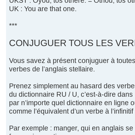
UKST : Oyou, tos othere. = Othou, tos ot
UK : You are that one.
***
CONJUGUER TOUS LES VER
Vous savez à présent conjuguer à toutes
verbes de l’anglais stellaire.
Prenez simplement au hasard des verbes
du dictionnaire RU / U, c’est-à-dire dans
par n’importe quel dictionnaire en ligne 
comme l’équivalent d’un verbe à l’infinitif
Par exemple : manger, qui en anglais se d