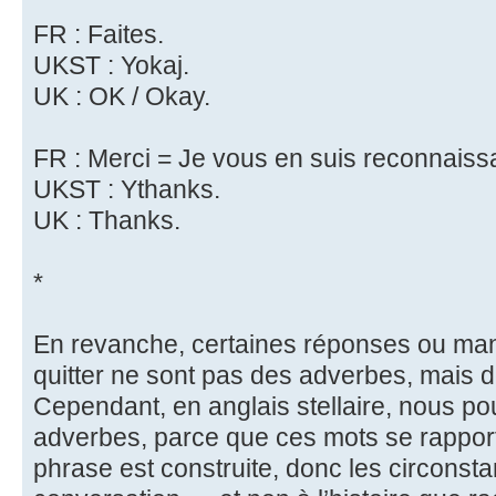
FR : Faites.
UKST : Yokaj.
UK : OK / Okay.
FR : Merci = Je vous en suis reconnaiss
UKST : Ythanks.
UK : Thanks.
*
En revanche, certaines réponses ou mani
quitter ne sont pas des adverbes, mais 
Cependant, en anglais stellaire, nous p
adverbes, parce que ces mots se rapport
phrase est construite, donc les circonsta