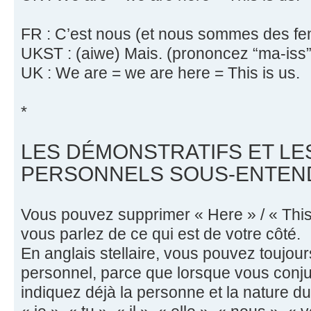
FR : C’est nous (et nous sommes des f
UKST : (aiwe) Mais. (prononcez “ma-iss”
UK : We are = we are here = This is us.
*
LES DÉMONSTRATIFS ET L
PERSONNELS SOUS-ENTEN
Vous pouvez supprimer « Here » / « This »
vous parlez de ce qui est de votre côté.
En anglais stellaire, vous pouvez toujou
personnel, parce que lorsque vous conj
indiquez déjà la personne et la nature du