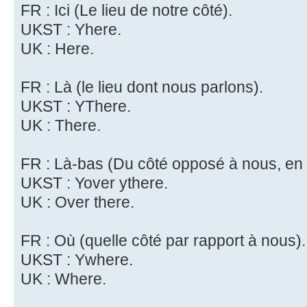
FR : Ici (Le lieu de notre côté).
UKST : Yhere.
UK : Here.
FR : Là (le lieu dont nous parlons).
UKST : YThere.
UK : There.
FR : Là-bas (Du côté opposé à nous, en 
UKST : Yover ythere.
UK : Over there.
FR : Où (quelle côté par rapport à nous).
UKST : Ywhere.
UK : Where.