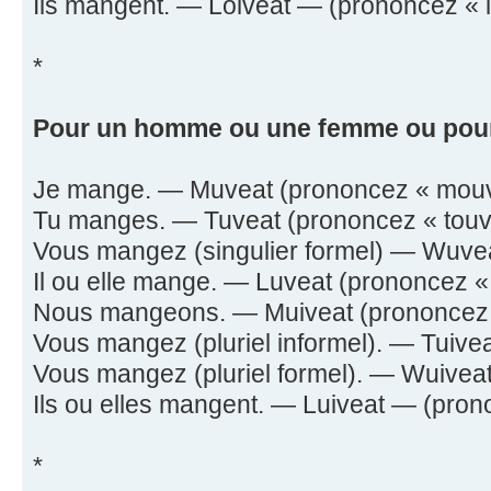
Ils mangent. — Loiveat — (prononcez « lo-
*
Pour un homme ou une femme ou pour
Je mange. — Muveat (prononcez « mouvii
Tu manges. — Tuveat (prononcez « touvii
Vous mangez (singulier formel) — Wuveat
Il ou elle mange. — Luveat (prononcez « l
Nous mangeons. — Muiveat (prononcez « 
Vous mangez (pluriel informel). — Tuiveat
Vous mangez (pluriel formel). — Wuiveat 
Ils ou elles mangent. — Luiveat — (pronon
*