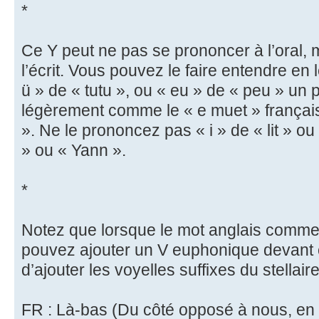
*
Ce Y peut ne pas se prononcer à l’oral, ma
l’écrit. Vous pouvez le faire entendre en
ü » de « tutu », ou « eu » de « peu » un
légèrement comme le « e muet » français
». Ne le prononcez pas « i » de « lit » o
» ou « Yann ».
*
Notez que lorsque le mot anglais comme
pouvez ajouter un V euphonique devant c
d’ajouter les voyelles suffixes du stellaire
FR : Là-bas (Du côté opposé à nous, en 