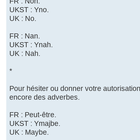
FR : Non.
UKST : Yno.
UK : No.
FR : Nan.
UKST : Ynah.
UK : Nah.
*
Pour hésiter ou donner votre autorisation
encore des adverbes.
FR : Peut-être.
UKST : Ymajbe.
UK : Maybe.