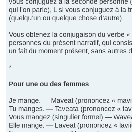
vous conjuguez à la seconde personne (c
qui l’on parle), L si vous conjuguez à la
(quelqu’un ou quelque chose d’autre).
Vous obtenez la conjugaison du verbe « 
personnes du présent narratif, qui cons
un fait du moment présent, sans autres dé
*
Pour une ou des femmes
Je mange. — Maveat (prononcez « maviit
Tu manges. — Taveata (prononcez « tavii
Vous mangez (singulier formel) — Waveat
Elle mange. — Laveat (prononcez « laviit