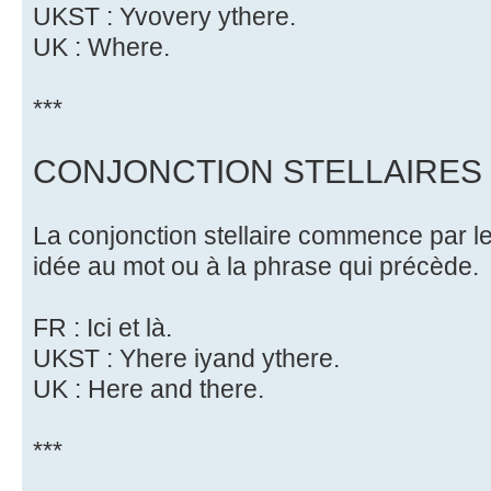
UKST : Yvovery ythere.
UK : Where.
***
CONJONCTION STELLAIRES
La conjonction stellaire commence par le 
idée au mot ou à la phrase qui précède.
FR : Ici et là.
UKST : Yhere iyand ythere.
UK : Here and there.
***