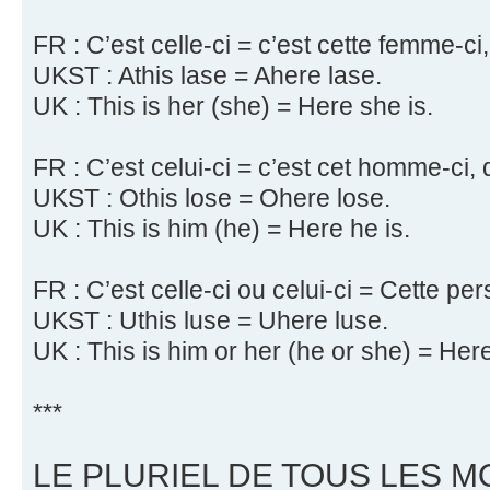
FR : C’est celle-ci = c’est cette femme-ci
UKST : Athis lase = Ahere lase.
UK : This is her (she) = Here she is.
FR : C’est celui-ci = c’est cet homme-ci, 
UKST : Othis lose = Ohere lose.
UK : This is him (he) = Here he is.
FR : C’est celle-ci ou celui-ci = Cette pe
UKST : Uthis luse = Uhere luse.
UK : This is him or her (he or she) = Here
***
LE PLURIEL DE TOUS LES M