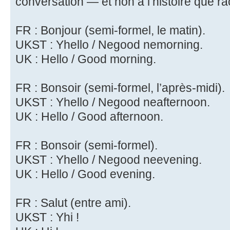
conversation — et non à l’histoire que ra
FR : Bonjour (semi-formel, le matin).
UKST : Yhello / Negood nemorning.
UK : Hello / Good morning.
FR : Bonsoir (semi-formel, l’après-midi).
UKST : Yhello / Negood neafternoon.
UK : Hello / Good afternoon.
FR : Bonsoir (semi-formel).
UKST : Yhello / Negood neevening.
UK : Hello / Good evening.
FR : Salut (entre ami).
UKST : Yhi !