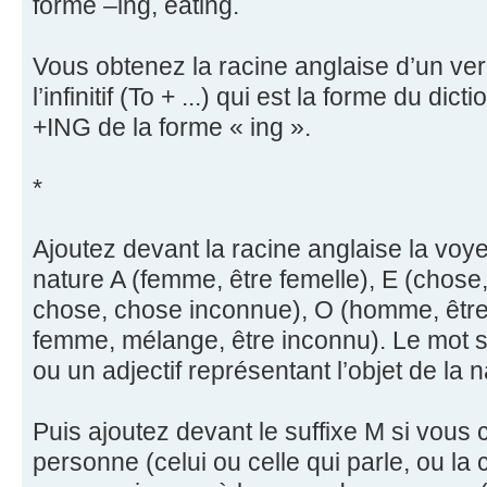
forme –ing, eating.
Vous obtenez la racine anglaise d’un verb
l’infinitif (To + ...) qui est la forme du dic
+ING de la forme « ing ».
*
Ajoutez devant la racine anglaise la voyel
nature A (femme, être femelle), E (chose
chose, chose inconnue), O (homme, êtr
femme, mélange, être inconnu). Le mot s
ou un adjectif représentant l’objet de la 
Puis ajoutez devant le suffixe M si vous
personne (celui ou celle qui parle, ou la 