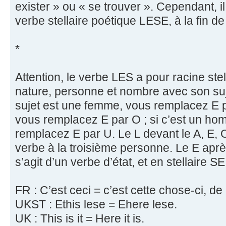
exister » ou « se trouver ». Cependant, il 
verbe stellaire poétique LESE, à la fin de
*
Attention, le verbe LES a pour racine stel
nature, personne et nombre avec son sujet
sujet est une femme, vous remplacez E p
vous remplacez E par O ; si c’est un h
remplacez E par U. Le L devant le A, E, O, 
verbe à la troisième personne. Le E après
s’agit d’un verbe d’état, et en stellaire 
FR : C’est ceci = c’est cette chose-ci, de
UKST : Ethis lese = Ehere lese.
UK : This is it = Here it is.