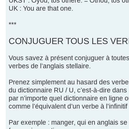
UKST : Oyou, tos othere. = Othou, tos ot
UK : You are that one.
***
CONJUGUER TOUS LES VER
Vous savez à présent conjuguer à toutes
verbes de l’anglais stellaire.
Prenez simplement au hasard des verbes
du dictionnaire RU / U, c’est-à-dire dans
par n’importe quel dictionnaire en ligne 
comme l’équivalent d’un verbe à l’infinitif
Par exemple : manger, qui en anglais se d