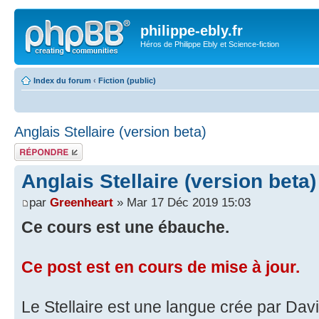
philippe-ebly.fr
Héros de Philippe Ebly et Science-fiction
Index du forum
‹
Fiction (public)
Anglais Stellaire (version beta)
Répondre
Anglais Stellaire (version beta)
par
Greenheart
» Mar 17 Déc 2019 15:03
Ce cours est une ébauche.
Ce post est en cours de mise à jour.
Le Stellaire est une langue crée par Davi