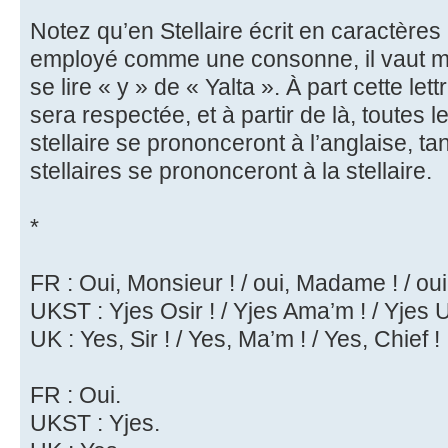
Notez qu’en Stellaire écrit en caractères 
employé comme une consonne, il vaut mieu
se lire « y » de « Yalta ». À part cette let
sera respectée, et à partir de là, toutes l
stellaire se prononceront à l’anglaise, t
stellaires se prononceront à la stellaire.
*
FR : Oui, Monsieur ! / oui, Madame ! / oui
UKST : Yjes Osir ! / Yjes Ama’m ! / Yjes U
UK : Yes, Sir ! / Yes, Ma’m ! / Yes, Chief !
FR : Oui.
UKST : Yjes.