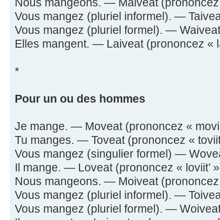
Nous mangeons. — Maiveat (prononcez « 
Vous mangez (pluriel informel). — Taiveat
Vous mangez (pluriel formel). — Waiveat 
Elles mangent. — Laiveat (prononcez « la-
*
Pour un ou des hommes
Je mange. — Moveat (prononcez « moviit
Tu manges. — Toveat (prononcez « toviit
Vous mangez (singulier formel) — Woveat
Il mange. — Loveat (prononcez « loviit’ »
Nous mangeons. — Moiveat (prononcez « 
Vous mangez (pluriel informel). — Toiveat
Vous mangez (pluriel formel). — Woiveat 