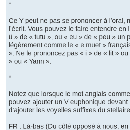
*
Ce Y peut ne pas se prononcer à l’oral, ma
l’écrit. Vous pouvez le faire entendre en
ü » de « tutu », ou « eu » de « peu » un
légèrement comme le « e muet » français
». Ne le prononcez pas « i » de « lit » o
» ou « Yann ».
*
Notez que lorsque le mot anglais comme
pouvez ajouter un V euphonique devant c
d’ajouter les voyelles suffixes du stellaire
FR : Là-bas (Du côté opposé à nous, en 