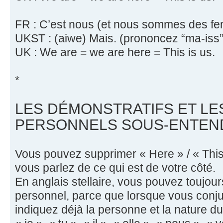
FR : C’est nous (et nous sommes des f
UKST : (aiwe) Mais. (prononcez “ma-iss”
UK : We are = we are here = This is us.
*
LES DÉMONSTRATIFS ET L
PERSONNELS SOUS-ENTEN
Vous pouvez supprimer « Here » / « This »
vous parlez de ce qui est de votre côté.
En anglais stellaire, vous pouvez toujou
personnel, parce que lorsque vous conj
indiquez déjà la personne et la nature du