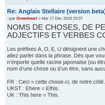
Re: Anglais Stellaire (version beta
par
Greenheart
» Mar 17 Déc 2019 15:07
NOMS DE CHOSES, DE P
ADJECTIFS ET VERBES 
Les préfixes A, O, E, U désignent une c
allez parler dans la phrase. Dès que vou
n’importe quelle racine japonaise (ou ét
nom d’une chose ou d’un être, sans auc
FR : Ceci = cette chose-ci, de notre côté.
UKST : Ehere = Ethis.
UK : This here = This.