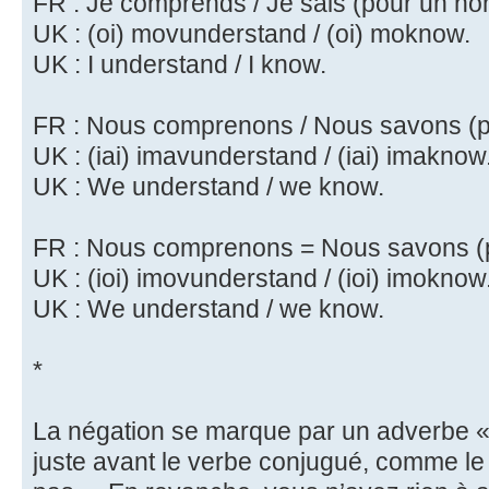
FR : Je comprends / Je sais (pour un h
UK : (oi) movunderstand / (oi) moknow.
UK : I understand / I know.
FR : Nous comprenons / Nous savons (
UK : (iai) imavunderstand / (iai) imaknow
UK : We understand / we know.
FR : Nous comprenons = Nous savons (
UK : (ioi) imovunderstand / (ioi) imoknow
UK : We understand / we know.
*
La négation se marque par un adverbe « Y
juste avant le verbe conjugué, comme le «