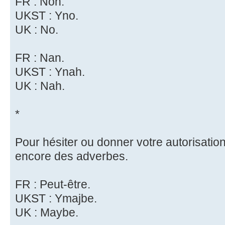
FR : Non.
UKST : Yno.
UK : No.
FR : Nan.
UKST : Ynah.
UK : Nah.
*
Pour hésiter ou donner votre autorisation
encore des adverbes.
FR : Peut-être.
UKST : Ymajbe.
UK : Maybe.