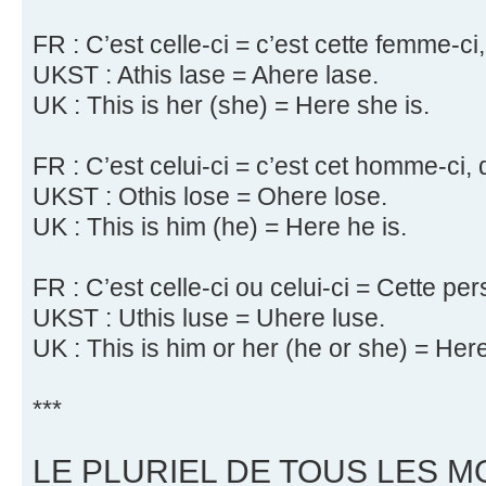
FR : C’est celle-ci = c’est cette femme-ci
UKST : Athis lase = Ahere lase.
UK : This is her (she) = Here she is.
FR : C’est celui-ci = c’est cet homme-ci, 
UKST : Othis lose = Ohere lose.
UK : This is him (he) = Here he is.
FR : C’est celle-ci ou celui-ci = Cette pe
UKST : Uthis luse = Uhere luse.
UK : This is him or her (he or she) = Here
***
LE PLURIEL DE TOUS LES M