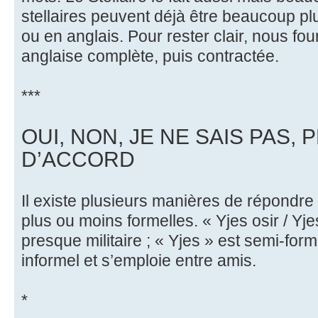
stellaires peuvent déjà être beaucoup pl
ou en anglais. Pour rester clair, nous fo
anglaise complète, puis contractée.
***
OUI, NON, JE NE SAIS PAS, 
D’ACCORD
Il existe plusieurs manières de répondre «
plus ou moins formelles. « Yjes osir / Yj
presque militaire ; « Yjes » est semi-form
informel et s’emploie entre amis.
*