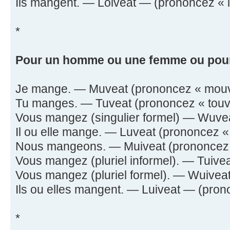
Ils mangent. — Loiveat — (prononcez « lo-
*
Pour un homme ou une femme ou pour
Je mange. — Muveat (prononcez « mouvii
Tu manges. — Tuveat (prononcez « touvii
Vous mangez (singulier formel) — Wuveat
Il ou elle mange. — Luveat (prononcez « l
Nous mangeons. — Muiveat (prononcez « 
Vous mangez (pluriel informel). — Tuiveat
Vous mangez (pluriel formel). — Wuiveat 
Ils ou elles mangent. — Luiveat — (pronon
*