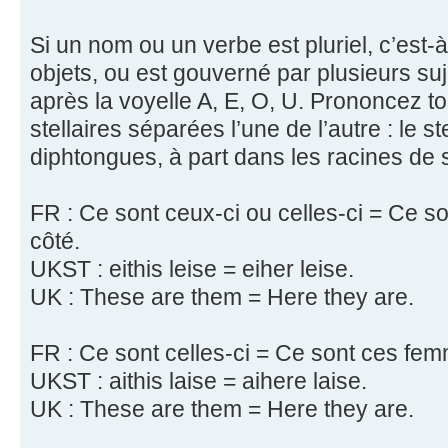
Si un nom ou un verbe est pluriel, c’est-
objets, ou est gouverné par plusieurs suj
après la voyelle A, E, O, U. Prononcez t
stellaires séparées l’une de l’autre : le s
diphtongues, à part dans les racines de 
FR : Ce sont ceux-ci ou celles-ci = Ce s
côté.
UKST : eithis leise = eiher leise.
UK : These are them = Here they are.
FR : Ce sont celles-ci = Ce sont ces fem
UKST : aithis laise = aihere laise.
UK : These are them = Here they are.