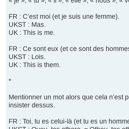
« je », « tu », « il », « elle », « nous », « v
FR : C’est moi (et je suis une femme).
UKST : Mas.
UK : This is me.
FR : Ce sont eux (et ce sont des homme
UKST : Lois.
UK : This is them.
*
Mentionner un mot alors que cela n’est p
insister dessus.
FR : Toi, tu es celui-là (et tu es un homm