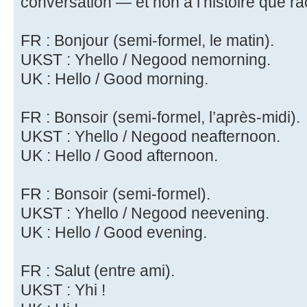
conversation — et non à l’histoire que ra
FR : Bonjour (semi-formel, le matin).
UKST : Yhello / Negood nemorning.
UK : Hello / Good morning.
FR : Bonsoir (semi-formel, l’après-midi).
UKST : Yhello / Negood neafternoon.
UK : Hello / Good afternoon.
FR : Bonsoir (semi-formel).
UKST : Yhello / Negood neevening.
UK : Hello / Good evening.
FR : Salut (entre ami).
UKST : Yhi !