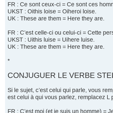
FR : Ce sont ceux-ci = Ce sont ces homm
UKST : Oithis loise = Oiheroi loise.
UK : These are them = Here they are.
FR : C’est celle-ci ou celui-ci = Cette pe
UKST : Uithis luise = Uihere luise.
UK : These are them = Here they are.
*
CONJUGUER LE VERBE STEL
Si le sujet, c’est celui qui parle, vous rem
est celui à qui vous parlez, remplacez L 
FR : C’est moi (et je suis un homme) = Je 