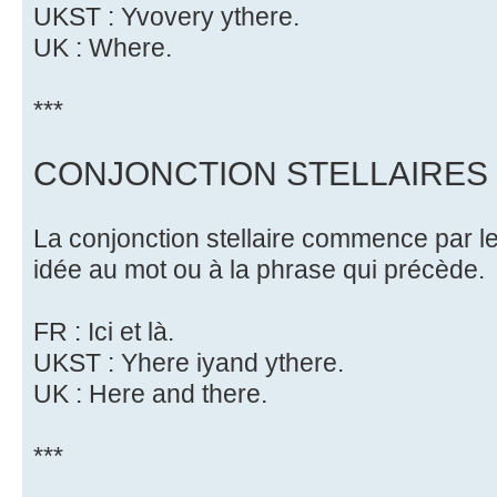
UKST : Yvovery ythere.
UK : Where.
***
CONJONCTION STELLAIRES
La conjonction stellaire commence par le 
idée au mot ou à la phrase qui précède.
FR : Ici et là.
UKST : Yhere iyand ythere.
UK : Here and there.
***