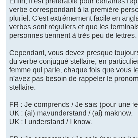
Enfin, il est préférable pour certaines r
verbe correspondant à la première perso
pluriel. C’est extrêmement facile en anglai
verbes sont réguliers et que les termina
personnes tiennent à très peu de lettres.
Cependant, vous devez presque toujours 
du verbe conjugué stellaire, en particuli
femme qui parle, chaque fois que vous l
n’avez pas besoin de rappeler le pronom
stellaire.
FR : Je comprends / Je sais (pour une 
UK : (ai) mavunderstand / (ai) maknow.
UK : I understand / I know.