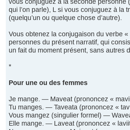
vous conjuguez à la seconde personne (c
qui l’on parle), L si vous conjuguez à la
(quelqu’un ou quelque chose d’autre).
Vous obtenez la conjugaison du verbe « 
personnes du présent narratif, qui cons
un fait du moment présent, sans autres dé
*
Pour une ou des femmes
Je mange. — Maveat (prononcez « maviit
Tu manges. — Taveata (prononcez « tavii
Vous mangez (singulier formel) — Waveat
Elle mange. — Laveat (prononcez « laviit