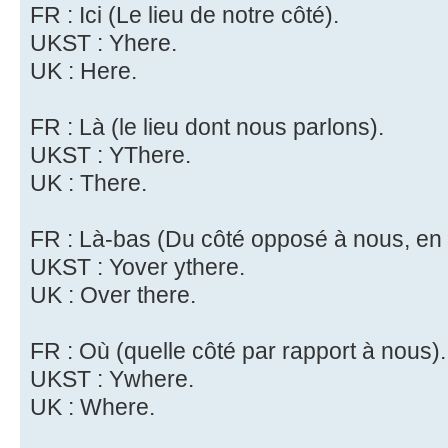
FR : Ici (Le lieu de notre côté).
UKST : Yhere.
UK : Here.
FR : Là (le lieu dont nous parlons).
UKST : YThere.
UK : There.
FR : Là-bas (Du côté opposé à nous, en 
UKST : Yover ythere.
UK : Over there.
FR : Où (quelle côté par rapport à nous).
UKST : Ywhere.
UK : Where.