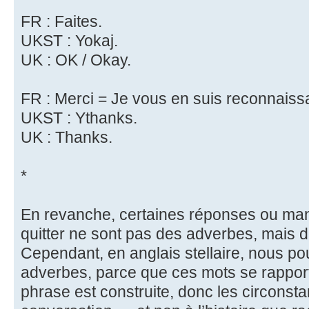
FR : Faites.
UKST : Yokaj.
UK : OK / Okay.
FR : Merci = Je vous en suis reconnaiss
UKST : Ythanks.
UK : Thanks.
*
En revanche, certaines réponses ou mani
quitter ne sont pas des adverbes, mais 
Cependant, en anglais stellaire, nous p
adverbes, parce que ces mots se rapport
phrase est construite, donc les circonsta