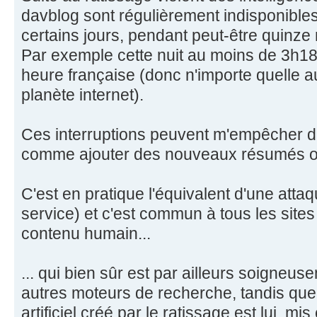
davblog sont régulièrement indisponibles
certains jours, pendant peut-être quinze
Par exemple cette nuit au moins de 3h18
heure française (donc n'importe quelle au
planète internet).
Ces interruptions peuvent m'empêcher de
comme ajouter des nouveaux résumés ou
C'est en pratique l'équivalent d'une att
service) et c'est commun à tous les site
contenu humain...
... qui bien sûr est par ailleurs soigneu
autres moteurs de recherche, tandis que 
artificiel créé par le ratissage est lui, m