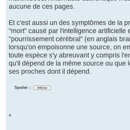
aucune de ces pages.
Et c'est aussi un des symptômes de la pr
"mort" causé par l'intelligence artificielle
"pourrissement cérébral" (en anglais brainr
lorsqu'on empoisonne une source, on e
toute espèce s'y abreuvant y compris l'e
qu'il dépend de la même source ou que le
ses proches dont il dépend.
Spoiler :
:
*