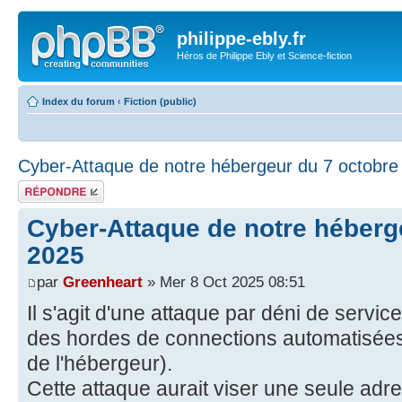
philippe-ebly.fr
Héros de Philippe Ebly et Science-fiction
Index du forum
‹
Fiction (public)
Cyber-Attaque de notre hébergeur du 7 octobre
Répondre
Cyber-Attaque de notre héberg
2025
par
Greenheart
» Mer 8 Oct 2025 08:51
Il s'agit d'une attaque par déni de servic
des hordes de connections automatisées
de l'hébergeur).
Cette attaque aurait viser une seule adr