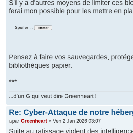
S'il y a d'autres moyens de limiter ces b
ferai mon possible pour les mettre en pla
Spoiler :
:
Pensez à faire vos sauvegardes, protége
bibliothèques papier.
***
...d'un G qui veut dire Greenheart !
Re: Cyber-Attaque de notre héber
par
Greenheart
» Ven 2 Jan 2026 03:07
Suite au ratissage violent des intelligences