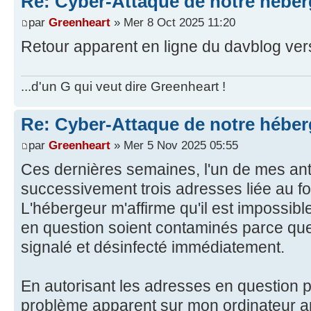
Re: Cyber-Attaque de notre héber
par
Greenheart
» Mer 8 Oct 2025 11:20
Retour apparent en ligne du davblog ver
...d'un G qui veut dire Greenheart !
Re: Cyber-Attaque de notre héber
par
Greenheart
» Mer 5 Nov 2025 05:55
Ces dernières semaines, l'un de mes ant
successivement trois adresses liée au f
L'hébergeur m'affirme qu'il est impossibl
en question soient contaminés parce que 
signalé et désinfecté immédiatement.
En autorisant les adresses en question po
problème apparent sur mon ordinateur a