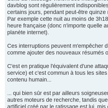
davblog sont régulièrement indisponibles
certains jours, pendant peut-être quinze
Par exemple cette nuit au moins de 3h18
heure française (donc n'importe quelle au
planète internet).
Ces interruptions peuvent m'empêcher de
comme ajouter des nouveaux résumés ou
C'est en pratique l'équivalent d'une att
service) et c'est commun à tous les site
contenu humain...
... qui bien sûr est par ailleurs soigneu
autres moteurs de recherche, tandis que 
artificiel créé par le ratissage est lui, m