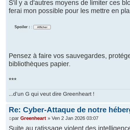
S'il y a d'autres moyens de limiter ces b
ferai mon possible pour les mettre en pla
Spoiler :
:
Pensez à faire vos sauvegardes, protége
bibliothèques papier.
***
...d'un G qui veut dire Greenheart !
Re: Cyber-Attaque de notre héber
par
Greenheart
» Ven 2 Jan 2026 03:07
Suite au ratissage violent des intelligences