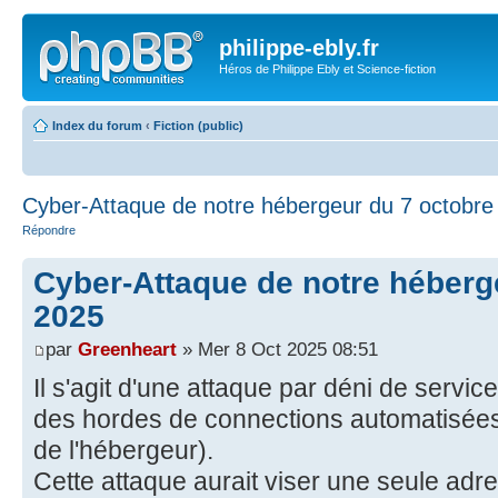
philippe-ebly.fr
Héros de Philippe Ebly et Science-fiction
Index du forum
‹
Fiction (public)
Cyber-Attaque de notre hébergeur du 7 octobre
Répondre
Cyber-Attaque de notre héberg
2025
par
Greenheart
» Mer 8 Oct 2025 08:51
Il s'agit d'une attaque par déni de servic
des hordes de connections automatisées
de l'hébergeur).
Cette attaque aurait viser une seule adr