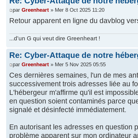
Re: Cyber-Attaque de notre héber
par
Greenheart
» Mer 8 Oct 2025 11:20
Retour apparent en ligne du davblog ver
...d'un G qui veut dire Greenheart !
Re: Cyber-Attaque de notre héber
par
Greenheart
» Mer 5 Nov 2025 05:55
Ces dernières semaines, l'un de mes ant
successivement trois adresses liée au f
L'hébergeur m'affirme qu'il est impossibl
en question soient contaminés parce que 
signalé et désinfecté immédiatement.
En autorisant les adresses en question po
problème apparent sur mon ordinateur a