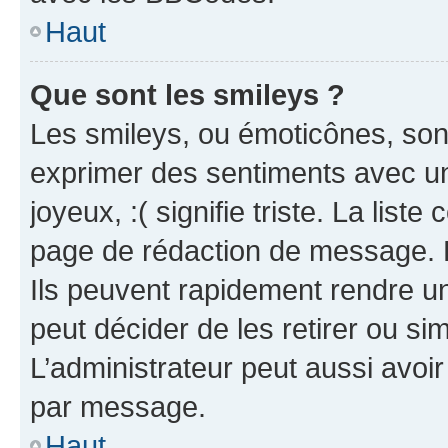
Haut
Que sont les smileys ?
Les smileys, ou émoticônes, sont
exprimer des sentiments avec un 
joyeux, :( signifie triste. La list
page de rédaction de message. 
Ils peuvent rapidement rendre un
peut décider de les retirer ou s
L’administrateur peut aussi avo
par message.
Haut