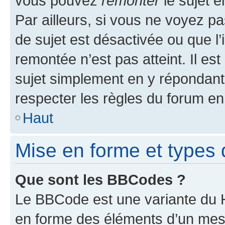
vous pouvez
remonter
le sujet e
Par ailleurs, si vous ne voyez pa
de sujet est désactivée ou que l’
remontée n’est pas atteint. Il e
sujet simplement en y répondan
respecter les règles du forum en 
Haut
Mise en forme et types 
Que sont les BBCodes ?
Le BBCode est une variante du H
en forme des éléments d’un mess