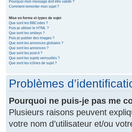
Pourquoi mon message doit être validé ?
Comment remonter mon sujet ?
Mise en forme et types de sujet
Que sont les BBCodes ?
Puis-je utiliser le HTML ?
Que sont les smileys ?
Puis-je publier des images ?
Que sont les annonces globales ?
Que sont les annonces ?
Que sont les post-it ?
Que sont les sujets verrouillés ?
Que sont les icônes de sujet ?
Problèmes d’identificatio
Pourquoi ne puis-je pas me c
Plusieurs raisons peuvent expliq
votre nom d’utilisateur et/ou votr