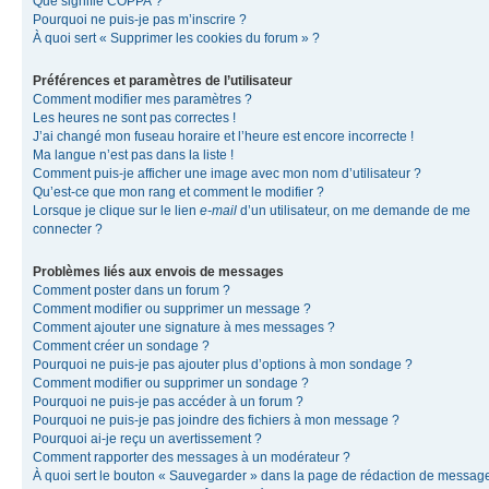
Que signifie COPPA ?
Pourquoi ne puis-je pas m’inscrire ?
À quoi sert « Supprimer les cookies du forum » ?
Préférences et paramètres de l’utilisateur
Comment modifier mes paramètres ?
Les heures ne sont pas correctes !
J’ai changé mon fuseau horaire et l’heure est encore incorrecte !
Ma langue n’est pas dans la liste !
Comment puis-je afficher une image avec mon nom d’utilisateur ?
Qu’est-ce que mon rang et comment le modifier ?
Lorsque je clique sur le lien
e-mail
d’un utilisateur, on me demande de me
connecter ?
Problèmes liés aux envois de messages
Comment poster dans un forum ?
Comment modifier ou supprimer un message ?
Comment ajouter une signature à mes messages ?
Comment créer un sondage ?
Pourquoi ne puis-je pas ajouter plus d’options à mon sondage ?
Comment modifier ou supprimer un sondage ?
Pourquoi ne puis-je pas accéder à un forum ?
Pourquoi ne puis-je pas joindre des fichiers à mon message ?
Pourquoi ai-je reçu un avertissement ?
Comment rapporter des messages à un modérateur ?
À quoi sert le bouton « Sauvegarder » dans la page de rédaction de messag