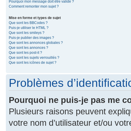
Pourquoi mon message doit être validé ?
Comment remonter mon sujet ?
Mise en forme et types de sujet
Que sont les BBCodes ?
Puis-je utiliser le HTML ?
Que sont les smileys ?
Puis-je publier des images ?
Que sont les annonces globales ?
Que sont les annonces ?
Que sont les post-it ?
Que sont les sujets verrouillés ?
Que sont les icônes de sujet ?
Problèmes d’identificatio
Pourquoi ne puis-je pas me c
Plusieurs raisons peuvent expliq
votre nom d’utilisateur et/ou votr