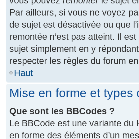
vous pouvez
remonter
le sujet e
Par ailleurs, si vous ne voyez pa
de sujet est désactivée ou que l’
remontée n’est pas atteint. Il e
sujet simplement en y répondan
respecter les règles du forum en 
Haut
Mise en forme et types 
Que sont les BBCodes ?
Le BBCode est une variante du H
en forme des éléments d’un mess