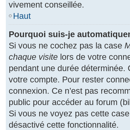
vivement conseillée.
Haut
Pourquoi suis-je automatiqu
Si vous ne cochez pas la case
M
chaque visite
lors de votre conn
pendant une durée déterminée. C
votre compte. Pour rester connec
connexion. Ce n’est pas recomma
public pour accéder au forum (bib
Si vous ne voyez pas cette case, 
désactivé cette fonctionnalité.