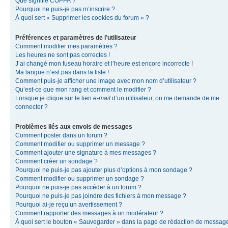
Que signifie COPPA ?
Pourquoi ne puis-je pas m’inscrire ?
À quoi sert « Supprimer les cookies du forum » ?
Préférences et paramètres de l’utilisateur
Comment modifier mes paramètres ?
Les heures ne sont pas correctes !
J’ai changé mon fuseau horaire et l’heure est encore incorrecte !
Ma langue n’est pas dans la liste !
Comment puis-je afficher une image avec mon nom d’utilisateur ?
Qu’est-ce que mon rang et comment le modifier ?
Lorsque je clique sur le lien
e-mail
d’un utilisateur, on me demande de me
connecter ?
Problèmes liés aux envois de messages
Comment poster dans un forum ?
Comment modifier ou supprimer un message ?
Comment ajouter une signature à mes messages ?
Comment créer un sondage ?
Pourquoi ne puis-je pas ajouter plus d’options à mon sondage ?
Comment modifier ou supprimer un sondage ?
Pourquoi ne puis-je pas accéder à un forum ?
Pourquoi ne puis-je pas joindre des fichiers à mon message ?
Pourquoi ai-je reçu un avertissement ?
Comment rapporter des messages à un modérateur ?
À quoi sert le bouton « Sauvegarder » dans la page de rédaction de messag