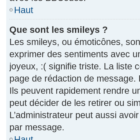
Haut
Que sont les smileys ?
Les smileys, ou émoticônes, sont
exprimer des sentiments avec un 
joyeux, :( signifie triste. La list
page de rédaction de message. 
Ils peuvent rapidement rendre un
peut décider de les retirer ou s
L’administrateur peut aussi avo
par message.
Haut