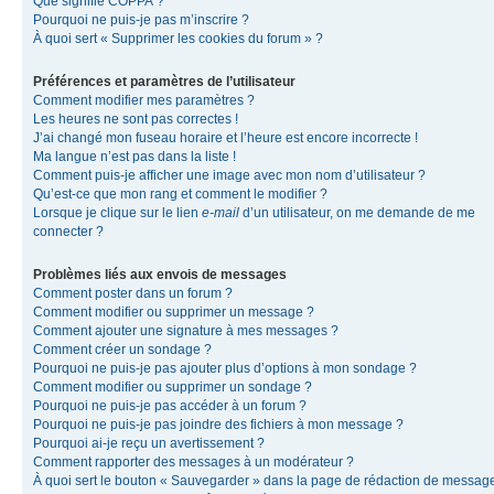
Que signifie COPPA ?
Pourquoi ne puis-je pas m’inscrire ?
À quoi sert « Supprimer les cookies du forum » ?
Préférences et paramètres de l’utilisateur
Comment modifier mes paramètres ?
Les heures ne sont pas correctes !
J’ai changé mon fuseau horaire et l’heure est encore incorrecte !
Ma langue n’est pas dans la liste !
Comment puis-je afficher une image avec mon nom d’utilisateur ?
Qu’est-ce que mon rang et comment le modifier ?
Lorsque je clique sur le lien
e-mail
d’un utilisateur, on me demande de me
connecter ?
Problèmes liés aux envois de messages
Comment poster dans un forum ?
Comment modifier ou supprimer un message ?
Comment ajouter une signature à mes messages ?
Comment créer un sondage ?
Pourquoi ne puis-je pas ajouter plus d’options à mon sondage ?
Comment modifier ou supprimer un sondage ?
Pourquoi ne puis-je pas accéder à un forum ?
Pourquoi ne puis-je pas joindre des fichiers à mon message ?
Pourquoi ai-je reçu un avertissement ?
Comment rapporter des messages à un modérateur ?
À quoi sert le bouton « Sauvegarder » dans la page de rédaction de messag