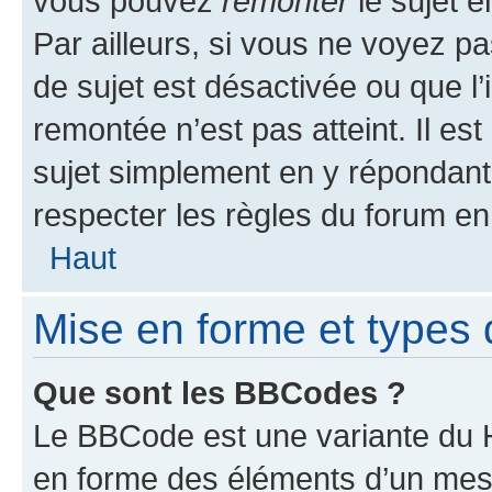
vous pouvez
remonter
le sujet e
Par ailleurs, si vous ne voyez pa
de sujet est désactivée ou que l’
remontée n’est pas atteint. Il e
sujet simplement en y répondan
respecter les règles du forum en 
Haut
Mise en forme et types 
Que sont les BBCodes ?
Le BBCode est une variante du H
en forme des éléments d’un mess