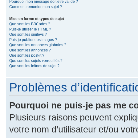
Pourquoi mon message doit être validé ?
Comment remonter mon sujet ?
Mise en forme et types de sujet
Que sont les BBCodes ?
Puis-je utiliser le HTML ?
Que sont les smileys ?
Puis-je publier des images ?
Que sont les annonces globales ?
Que sont les annonces ?
Que sont les post-it ?
Que sont les sujets verrouillés ?
Que sont les icônes de sujet ?
Problèmes d’identificatio
Pourquoi ne puis-je pas me c
Plusieurs raisons peuvent expliq
votre nom d’utilisateur et/ou votr