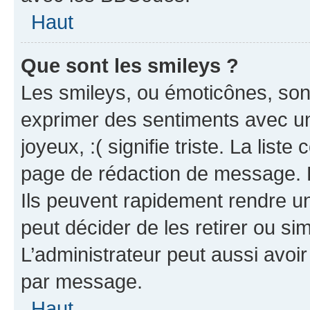
Haut
Que sont les smileys ?
Les smileys, ou émoticônes, sont
exprimer des sentiments avec un 
joyeux, :( signifie triste. La list
page de rédaction de message. 
Ils peuvent rapidement rendre un
peut décider de les retirer ou s
L’administrateur peut aussi avo
par message.
Haut