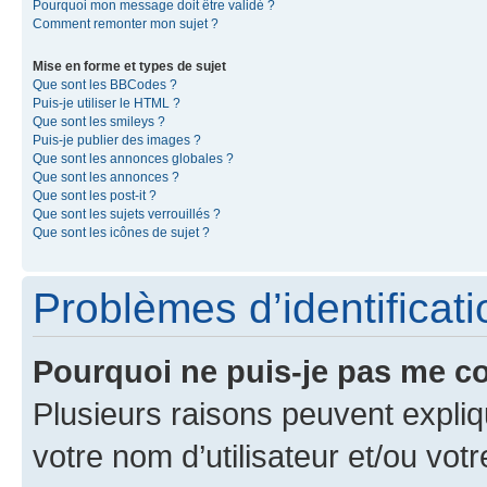
Pourquoi mon message doit être validé ?
Comment remonter mon sujet ?
Mise en forme et types de sujet
Que sont les BBCodes ?
Puis-je utiliser le HTML ?
Que sont les smileys ?
Puis-je publier des images ?
Que sont les annonces globales ?
Que sont les annonces ?
Que sont les post-it ?
Que sont les sujets verrouillés ?
Que sont les icônes de sujet ?
Problèmes d’identificatio
Pourquoi ne puis-je pas me c
Plusieurs raisons peuvent expliq
votre nom d’utilisateur et/ou votr