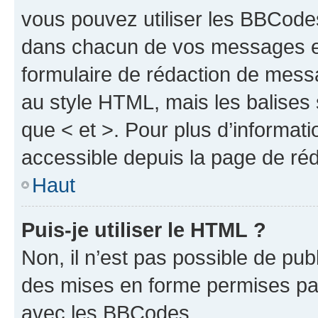
vous pouvez utiliser les BBCode
dans chacun de vos messages en 
formulaire de rédaction de mess
au style HTML, mais les balises s
que < et >. Pour plus d’informat
accessible depuis la page de ré
Haut
Puis-je utiliser le HTML ?
Non, il n’est pas possible de pu
des mises en forme permises pa
avec les BBCodes.