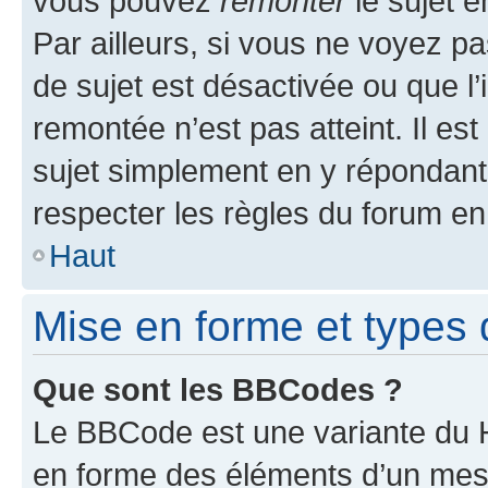
vous pouvez
remonter
le sujet e
Par ailleurs, si vous ne voyez pa
de sujet est désactivée ou que l’
remontée n’est pas atteint. Il e
sujet simplement en y répondan
respecter les règles du forum en 
Haut
Mise en forme et types 
Que sont les BBCodes ?
Le BBCode est une variante du H
en forme des éléments d’un mess