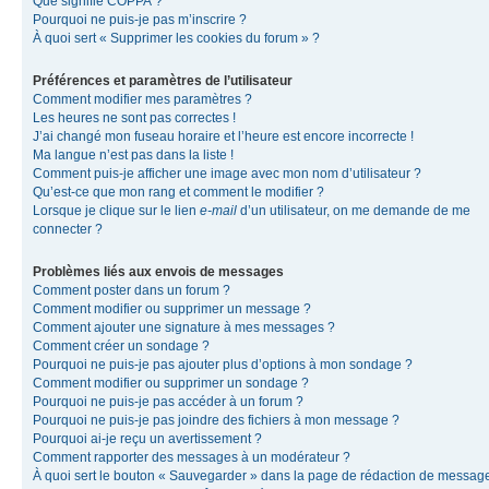
Que signifie COPPA ?
Pourquoi ne puis-je pas m’inscrire ?
À quoi sert « Supprimer les cookies du forum » ?
Préférences et paramètres de l’utilisateur
Comment modifier mes paramètres ?
Les heures ne sont pas correctes !
J’ai changé mon fuseau horaire et l’heure est encore incorrecte !
Ma langue n’est pas dans la liste !
Comment puis-je afficher une image avec mon nom d’utilisateur ?
Qu’est-ce que mon rang et comment le modifier ?
Lorsque je clique sur le lien
e-mail
d’un utilisateur, on me demande de me
connecter ?
Problèmes liés aux envois de messages
Comment poster dans un forum ?
Comment modifier ou supprimer un message ?
Comment ajouter une signature à mes messages ?
Comment créer un sondage ?
Pourquoi ne puis-je pas ajouter plus d’options à mon sondage ?
Comment modifier ou supprimer un sondage ?
Pourquoi ne puis-je pas accéder à un forum ?
Pourquoi ne puis-je pas joindre des fichiers à mon message ?
Pourquoi ai-je reçu un avertissement ?
Comment rapporter des messages à un modérateur ?
À quoi sert le bouton « Sauvegarder » dans la page de rédaction de messag