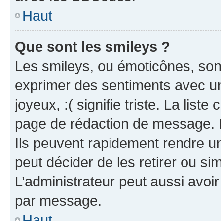
Haut
Que sont les smileys ?
Les smileys, ou émoticônes, sont
exprimer des sentiments avec un 
joyeux, :( signifie triste. La list
page de rédaction de message. 
Ils peuvent rapidement rendre un
peut décider de les retirer ou s
L’administrateur peut aussi avo
par message.
Haut