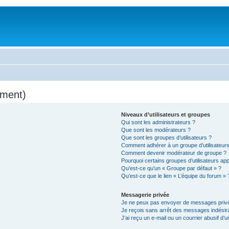
mment)
Niveaux d’utilisateurs et groupes
Qui sont les administrateurs ?
Que sont les modérateurs ?
Que sont les groupes d’utilisateurs ?
Comment adhérer à un groupe d’utilisateurs
Comment devenir modérateur de groupe ?
Pourquoi certains groupes d’utilisateurs ap
Qu’est-ce qu’un « Groupe par défaut » ?
Qu’est-ce que le lien « L’équipe du forum » 
Messagerie privée
Je ne peux pas envoyer de messages privé
Je reçois sans arrêt des messages indésira
J’ai reçu un e-mail ou un courrier abusif d’un