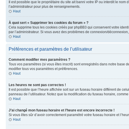
Il est possible que le propriétaire du site ait banni votre IP ou interdit le no
l’administrateur pour plus de renseignements.
Haut
À quoi sert « Supprimer les cookies du forum » ?
Cela supprime tous les cookies créés par phpBB3 qui conservent votre identific
par l’administrateur. Si vous avez des problèmes de connexion/déconnexion, 
Haut
Préférences et paramètres de l’utilisateur
Comment modifier mes paramètres ?
Tous vos paramètres (si vous êtes inscrit) sont enregistrés dans notre base de
modifier tous vos paramètres et préférences.
Haut
Les heures ne sont pas correctes !
Il est possible que l’heure affichée soit sur un fuseau horaire différent de c
panneau de l’utilisateur. Notez que la modification du fuseau horaire, comme l
Haut
J’ai changé mon fuseau horaire et l’heure est encore incorrecte !
Si vous êtes sûr d’avoir correctement paramétré votre fuseau horaire et l’heure
Haut