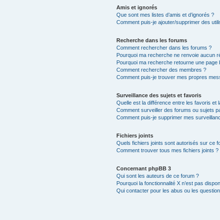
Amis et ignorés
Que sont mes listes d’amis et d’ignorés ?
Comment puis-je ajouter/supprimer des utili
Recherche dans les forums
Comment rechercher dans les forums ?
Pourquoi ma recherche ne renvoie aucun ré
Pourquoi ma recherche retourne une page 
Comment rechercher des membres ?
Comment puis-je trouver mes propres mess
Surveillance des sujets et favoris
Quelle est la différence entre les favoris et 
Comment surveiller des forums ou sujets par
Comment puis-je supprimer mes surveillanc
Fichiers joints
Quels fichiers joints sont autorisés sur ce 
Comment trouver tous mes fichiers joints ?
Concernant phpBB 3
Qui sont les auteurs de ce forum ?
Pourquoi la fonctionnalité X n’est pas dispon
Qui contacter pour les abus ou les questio