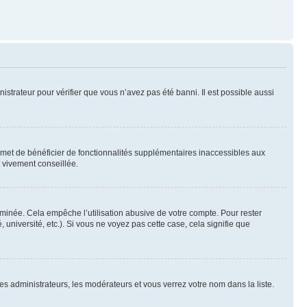
nistrateur pour vérifier que vous n’avez pas été banni. Il est possible aussi
ermet de bénéficier de fonctionnalités supplémentaires inaccessibles aux
t vivement conseillée.
inée. Cela empêche l’utilisation abusive de votre compte. Pour rester
niversité, etc.). Si vous ne voyez pas cette case, cela signifie que
les administrateurs, les modérateurs et vous verrez votre nom dans la liste.