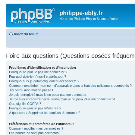
philippe-ebly.fr
Héros de Philippe Ebly et Science-fiction
Index du forum
Foire aux questions (Questions posées fréque
Problèmes d’identification et d’inscription
Pourquoi ne puis-je pas me connecter ?
Pourquoi dois-je m’inscrire après tout ?
Pourquoi suis-je automatiquement déconnecté ?
Comment empêcher mon nom d’apparaître dans la liste des utilisateurs connectés ?
J’ai perdu mon mot de passe !
Je suis enregistré mais je ne peux pas me connecter !
Je me suis enregistré par le passé mais je ne peux plus me connecter ?!
Que signifie COPPA ?
Pourquoi ne puis-je pas m’inscrire ?
À quoi sert « Supprimer les cookies du forum » ?
Préférences et paramètres de l’utilisateur
Comment modifier mes paramètres ?
Les heures ne sont pas correctes !