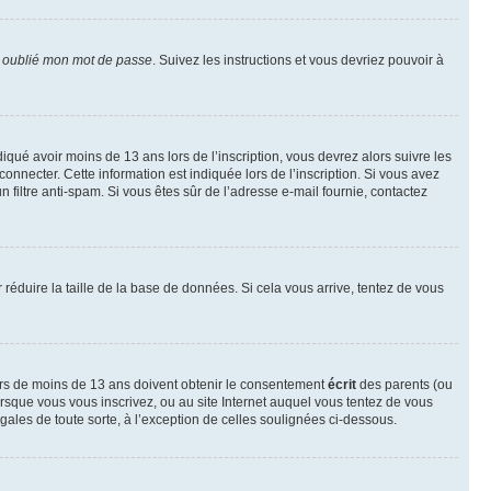
i oublié mon mot de passe
. Suivez les instructions et vous devriez pouvoir à
ndiqué avoir moins de 13 ans lors de l’inscription, vous devrez alors suivre les
onnecter. Cette information est indiquée lors de l’inscription. Si vous avez
n filtre anti-spam. Si vous êtes sûr de l’adresse e-mail fournie, contactez
r réduire la taille de la base de données. Si cela vous arrive, tentez de vous
neurs de moins de 13 ans doivent obtenir le consentement
écrit
des parents (ou
orsque vous vous inscrivez, ou au site Internet auquel vous tentez de vous
ales de toute sorte, à l’exception de celles soulignées ci-dessous.