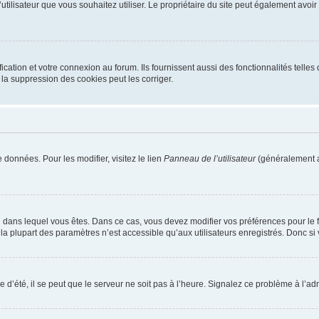
m d’utilisateur que vous souhaitez utiliser. Le propriétaire du site peut également av
ation et votre connexion au forum. Ils fournissent aussi des fonctionnalités telles 
la suppression des cookies peut les corriger.
 données. Pour les modifier, visitez le lien
Panneau de l’utilisateur
(généralement a
elui dans lequel vous êtes. Dans ce cas, vous devez modifier vos préférences pour le
a plupart des paramètres n’est accessible qu’aux utilisateurs enregistrés. Donc si v
 d’été, il se peut que le serveur ne soit pas à l’heure. Signalez ce problème à l’adm