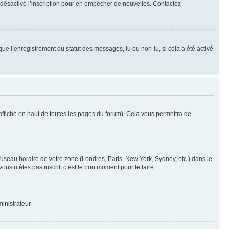
oir désactivé l’inscription pour en empêcher de nouvelles. Contactez
que l’enregistrement du statut des messages, lu ou non-lu, si cela a été activé
ffiché en haut de toutes les pages du forum). Cela vous permettra de
 fuseau horaire de votre zone (Londres, Paris, New York, Sydney, etc.) dans le
ous n’êtes pas inscrit, c’est le bon moment pour le faire.
inistrateur.