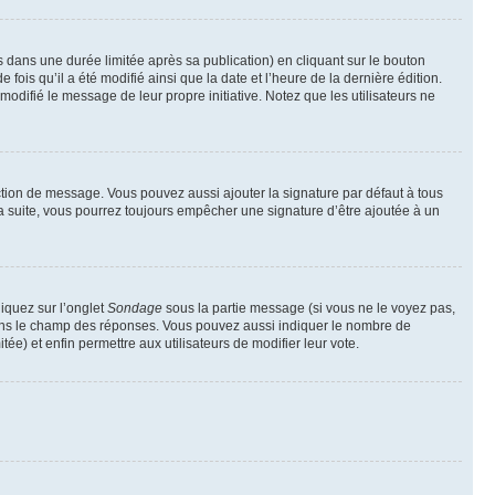
ans une durée limitée après sa publication) en cliquant sur le bouton
is qu’il a été modifié ainsi que la date et l’heure de la dernière édition.
odifié le message de leur propre initiative. Notez que les utilisateurs ne
ction de message. Vous pouvez aussi ajouter la signature par défaut à tous
la suite, vous pourrez toujours empêcher une signature d’être ajoutée à un
liquez sur l’onglet
Sondage
sous la partie message (si vous ne le voyez pas,
 dans le champ des réponses. Vous pouvez aussi indiquer le nombre de
tée) et enfin permettre aux utilisateurs de modifier leur vote.