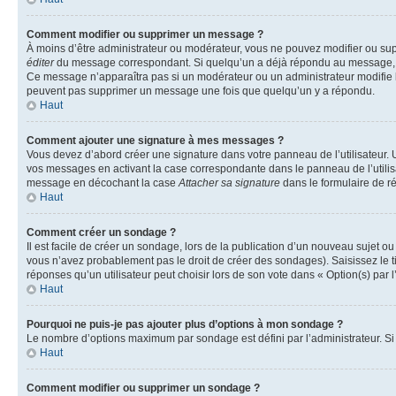
Comment modifier ou supprimer un message ?
À moins d’être administrateur ou modérateur, vous ne pouvez modifier ou su
éditer
du message correspondant. Si quelqu’un a déjà répondu au message, un pet
Ce message n’apparaîtra pas si un modérateur ou un administrateur modifie le 
peuvent pas supprimer un message une fois que quelqu’un y a répondu.
Haut
Comment ajouter une signature à mes messages ?
Vous devez d’abord créer une signature dans votre panneau de l’utilisateur.
vos messages en activant la case correspondante dans le panneau de l’utilis
message en décochant la case
Attacher sa signature
dans le formulaire de 
Haut
Comment créer un sondage ?
Il est facile de créer un sondage, lors de la publication d’un nouveau sujet o
vous n’avez probablement pas le droit de créer des sondages). Saisissez le 
réponses qu’un utilisateur peut choisir lors de son vote dans « Option(s) par l’
Haut
Pourquoi ne puis-je pas ajouter plus d’options à mon sondage ?
Le nombre d’options maximum par sondage est défini par l’administrateur. Si 
Haut
Comment modifier ou supprimer un sondage ?