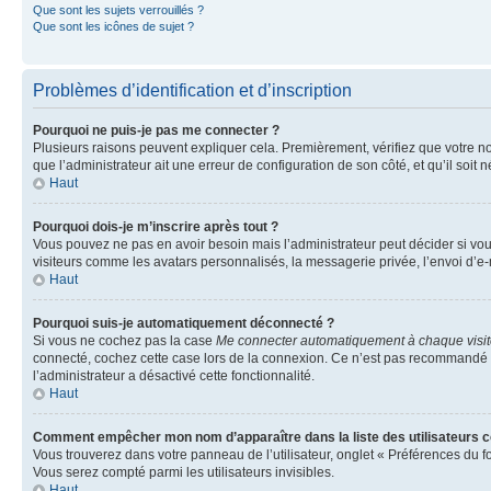
Que sont les sujets verrouillés ?
Que sont les icônes de sujet ?
Problèmes d’identification et d’inscription
Pourquoi ne puis-je pas me connecter ?
Plusieurs raisons peuvent expliquer cela. Premièrement, vérifiez que votre nom 
que l’administrateur ait une erreur de configuration de son côté, et qu’il soit n
Haut
Pourquoi dois-je m’inscrire après tout ?
Vous pouvez ne pas en avoir besoin mais l’administrateur peut décider si vou
visiteurs comme les avatars personnalisés, la messagerie privée, l’envoi d’e-
Haut
Pourquoi suis-je automatiquement déconnecté ?
Si vous ne cochez pas la case
Me connecter automatiquement à chaque visi
connecté, cochez cette case lors de la connexion. Ce n’est pas recommandé si 
l’administrateur a désactivé cette fonctionnalité.
Haut
Comment empêcher mon nom d’apparaître dans la liste des utilisateurs 
Vous trouverez dans votre panneau de l’utilisateur, onglet « Préférences du f
Vous serez compté parmi les utilisateurs invisibles.
Haut