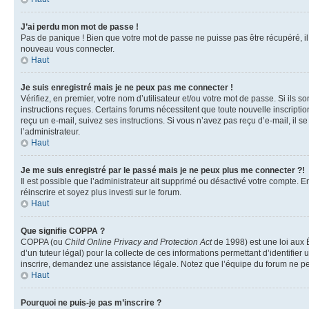
J’ai perdu mon mot de passe !
Pas de panique ! Bien que votre mot de passe ne puisse pas être récupéré, il p
nouveau vous connecter.
Haut
Je suis enregistré mais je ne peux pas me connecter !
Vérifiez, en premier, votre nom d’utilisateur et/ou votre mot de passe. Si ils so
instructions reçues. Certains forums nécessitent que toute nouvelle inscriptio
reçu un e-mail, suivez ses instructions. Si vous n’avez pas reçu d’e-mail, il se
l’administrateur.
Haut
Je me suis enregistré par le passé mais je ne peux plus me connecter ?!
Il est possible que l’administrateur ait supprimé ou désactivé votre compte. En
réinscrire et soyez plus investi sur le forum.
Haut
Que signifie COPPA ?
COPPA (ou
Child Online Privacy and Protection Act
de 1998) est une loi aux É
d’un tuteur légal) pour la collecte de ces informations permettant d’identifie
inscrire, demandez une assistance légale. Notez que l’équipe du forum ne peut
Haut
Pourquoi ne puis-je pas m’inscrire ?