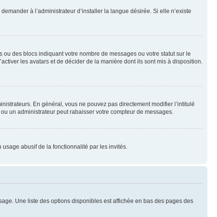
emander à l’administrateur d’installer la langue désirée. Si elle n’existe
s ou des blocs indiquant votre nombre de messages ou votre statut sur le
tiver les avatars et de décider de la manière dont ils sont mis à disposition.
nistrateurs. En général, vous ne pouvez pas directement modifier l’intitulé
r ou un administrateur peut rabaisser votre compteur de messages.
 usage abusif de la fonctionnalité par les invités.
sage. Une liste des options disponibles est affichée en bas des pages des