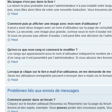
Ma langue n’est pas dans la liste !
La raison la plus probable est que l’administrateur n’a pas installé votre la
pas, vous êtes alors libre de créer une nouvelle traduction. Vous trouverez pl
Haut
Comment puis-je afficher une image avec mon nom d’utilisateur ?
Il peut y avoir deux images avec un nom d’utilisateur sur la page de consult
forum. La seconde, une image plus grande, connue sous le nom d’avatar est gén
Si vous ne pouvez pas utiliser d’avatar, c’est peut-être une décision de l’adm
Haut
Qu’est-ce que mon rang et comment le modifier ?
Les rangs qui apparaissent sous le nom d’utilisateur indiquent le nombre de m
d’un rang car il est paramétré par l’administrateur. Si vous abusez des for
Haut
Lorsque je clique sur le lien
e-mail
d’un utilisateur, on me demande de me
Seuls les utilisateurs enregistrés peuvent s’envoyer des e-mails via le formula
Haut
Problèmes liés aux envois de messages
Comment poster dans un forum ?
Cliquez sur le bouton adéquat (Nouveau ou Répondre) sur la page du forum ou
forums et des sujets, exemple: Vous
pouvez
poster des nouveaux sujets, Vo
Haut