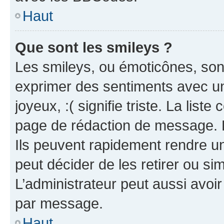
Haut
Que sont les smileys ?
Les smileys, ou émoticônes, sont
exprimer des sentiments avec un 
joyeux, :( signifie triste. La list
page de rédaction de message. 
Ils peuvent rapidement rendre un
peut décider de les retirer ou s
L’administrateur peut aussi avo
par message.
Haut