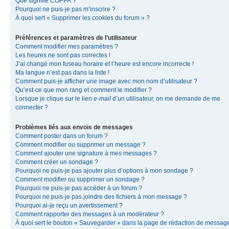
Que signifie COPPA ?
Pourquoi ne puis-je pas m’inscrire ?
À quoi sert « Supprimer les cookies du forum » ?
Préférences et paramètres de l’utilisateur
Comment modifier mes paramètres ?
Les heures ne sont pas correctes !
J’ai changé mon fuseau horaire et l’heure est encore incorrecte !
Ma langue n’est pas dans la liste !
Comment puis-je afficher une image avec mon nom d’utilisateur ?
Qu’est-ce que mon rang et comment le modifier ?
Lorsque je clique sur le lien
e-mail
d’un utilisateur, on me demande de me
connecter ?
Problèmes liés aux envois de messages
Comment poster dans un forum ?
Comment modifier ou supprimer un message ?
Comment ajouter une signature à mes messages ?
Comment créer un sondage ?
Pourquoi ne puis-je pas ajouter plus d’options à mon sondage ?
Comment modifier ou supprimer un sondage ?
Pourquoi ne puis-je pas accéder à un forum ?
Pourquoi ne puis-je pas joindre des fichiers à mon message ?
Pourquoi ai-je reçu un avertissement ?
Comment rapporter des messages à un modérateur ?
À quoi sert le bouton « Sauvegarder » dans la page de rédaction de messag