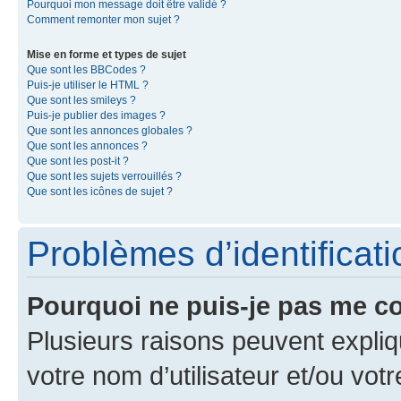
Pourquoi mon message doit être validé ?
Comment remonter mon sujet ?
Mise en forme et types de sujet
Que sont les BBCodes ?
Puis-je utiliser le HTML ?
Que sont les smileys ?
Puis-je publier des images ?
Que sont les annonces globales ?
Que sont les annonces ?
Que sont les post-it ?
Que sont les sujets verrouillés ?
Que sont les icônes de sujet ?
Problèmes d’identificatio
Pourquoi ne puis-je pas me c
Plusieurs raisons peuvent expliq
votre nom d’utilisateur et/ou votr