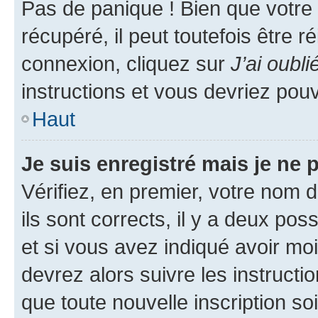
Pas de panique ! Bien que votre
récupéré, il peut toutefois être ré
connexion, cliquez sur
J’ai oubl
instructions et vous devriez pou
Haut
Je suis enregistré mais je ne
Vérifiez, en premier, votre nom d
ils sont corrects, il y a deux pos
et si vous avez indiqué avoir moi
devrez alors suivre les instruct
que toute nouvelle inscription s