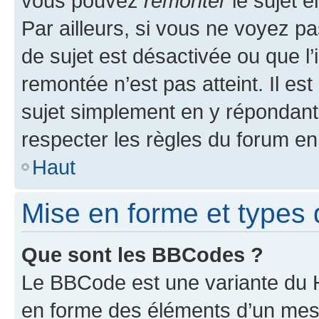
vous pouvez
remonter
le sujet e
Par ailleurs, si vous ne voyez pa
de sujet est désactivée ou que l’
remontée n’est pas atteint. Il e
sujet simplement en y répondan
respecter les règles du forum en 
Haut
Mise en forme et types 
Que sont les BBCodes ?
Le BBCode est une variante du H
en forme des éléments d’un mess