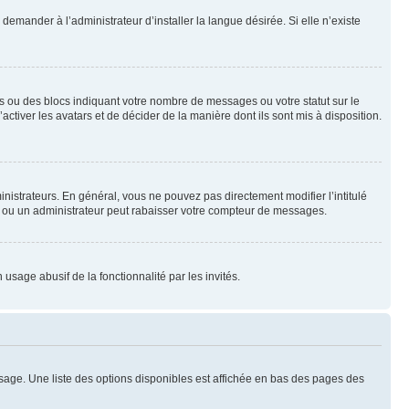
emander à l’administrateur d’installer la langue désirée. Si elle n’existe
s ou des blocs indiquant votre nombre de messages ou votre statut sur le
tiver les avatars et de décider de la manière dont ils sont mis à disposition.
nistrateurs. En général, vous ne pouvez pas directement modifier l’intitulé
r ou un administrateur peut rabaisser votre compteur de messages.
 usage abusif de la fonctionnalité par les invités.
sage. Une liste des options disponibles est affichée en bas des pages des