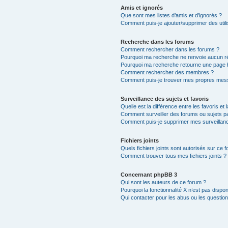
Amis et ignorés
Que sont mes listes d’amis et d’ignorés ?
Comment puis-je ajouter/supprimer des utili
Recherche dans les forums
Comment rechercher dans les forums ?
Pourquoi ma recherche ne renvoie aucun ré
Pourquoi ma recherche retourne une page 
Comment rechercher des membres ?
Comment puis-je trouver mes propres mess
Surveillance des sujets et favoris
Quelle est la différence entre les favoris et 
Comment surveiller des forums ou sujets par
Comment puis-je supprimer mes surveillanc
Fichiers joints
Quels fichiers joints sont autorisés sur ce 
Comment trouver tous mes fichiers joints ?
Concernant phpBB 3
Qui sont les auteurs de ce forum ?
Pourquoi la fonctionnalité X n’est pas dispon
Qui contacter pour les abus ou les questio