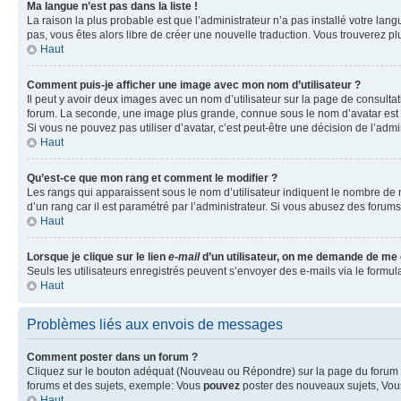
Ma langue n’est pas dans la liste !
La raison la plus probable est que l’administrateur n’a pas installé votre la
pas, vous êtes alors libre de créer une nouvelle traduction. Vous trouverez pl
Haut
Comment puis-je afficher une image avec mon nom d’utilisateur ?
Il peut y avoir deux images avec un nom d’utilisateur sur la page de consult
forum. La seconde, une image plus grande, connue sous le nom d’avatar est gén
Si vous ne pouvez pas utiliser d’avatar, c’est peut-être une décision de l’adm
Haut
Qu’est-ce que mon rang et comment le modifier ?
Les rangs qui apparaissent sous le nom d’utilisateur indiquent le nombre de m
d’un rang car il est paramétré par l’administrateur. Si vous abusez des for
Haut
Lorsque je clique sur le lien
e-mail
d’un utilisateur, on me demande de me
Seuls les utilisateurs enregistrés peuvent s’envoyer des e-mails via le formula
Haut
Problèmes liés aux envois de messages
Comment poster dans un forum ?
Cliquez sur le bouton adéquat (Nouveau ou Répondre) sur la page du forum ou
forums et des sujets, exemple: Vous
pouvez
poster des nouveaux sujets, Vo
Haut