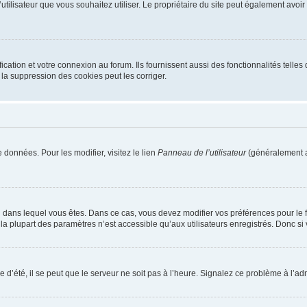
m d’utilisateur que vous souhaitez utiliser. Le propriétaire du site peut également av
ation et votre connexion au forum. Ils fournissent aussi des fonctionnalités telles 
la suppression des cookies peut les corriger.
 données. Pour les modifier, visitez le lien
Panneau de l’utilisateur
(généralement a
elui dans lequel vous êtes. Dans ce cas, vous devez modifier vos préférences pour le
a plupart des paramètres n’est accessible qu’aux utilisateurs enregistrés. Donc si v
 d’été, il se peut que le serveur ne soit pas à l’heure. Signalez ce problème à l’adm