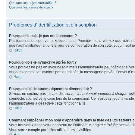
Que sont les sujets verrouillés ?
Que sont les icônes de sujet ?
Problèmes d’identification et d’inscription
Pourquoi ne puis-je pas me connecter ?
Plusieurs raisons peuvent expliquer cela. Premièrement, vérifiez que votre nom 
que l’administrateur ait une erreur de configuration de son côté, et qu’il soit n
Haut
Pourquoi dois-je m’inscrire après tout ?
Vous pouvez ne pas en avoir besoin mais l’administrateur peut décider si vou
visiteurs comme les avatars personnalisés, la messagerie privée, l’envoi d’e-
Haut
Pourquoi suis-je automatiquement déconnecté ?
Si vous ne cochez pas la case
Me connecter automatiquement à chaque visi
connecté, cochez cette case lors de la connexion. Ce n’est pas recommandé si 
l’administrateur a désactivé cette fonctionnalité.
Haut
Comment empêcher mon nom d’apparaître dans la liste des utilisateurs 
Vous trouverez dans votre panneau de l’utilisateur, onglet « Préférences du f
Vous serez compté parmi les utilisateurs invisibles.
Haut