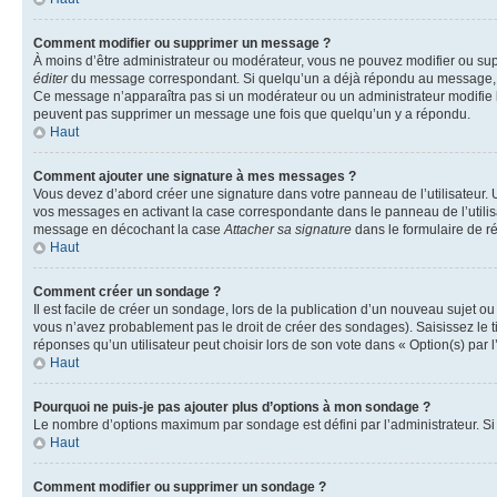
Comment modifier ou supprimer un message ?
À moins d’être administrateur ou modérateur, vous ne pouvez modifier ou su
éditer
du message correspondant. Si quelqu’un a déjà répondu au message, un pet
Ce message n’apparaîtra pas si un modérateur ou un administrateur modifie le 
peuvent pas supprimer un message une fois que quelqu’un y a répondu.
Haut
Comment ajouter une signature à mes messages ?
Vous devez d’abord créer une signature dans votre panneau de l’utilisateur.
vos messages en activant la case correspondante dans le panneau de l’utilis
message en décochant la case
Attacher sa signature
dans le formulaire de 
Haut
Comment créer un sondage ?
Il est facile de créer un sondage, lors de la publication d’un nouveau sujet o
vous n’avez probablement pas le droit de créer des sondages). Saisissez le 
réponses qu’un utilisateur peut choisir lors de son vote dans « Option(s) par l’
Haut
Pourquoi ne puis-je pas ajouter plus d’options à mon sondage ?
Le nombre d’options maximum par sondage est défini par l’administrateur. Si 
Haut
Comment modifier ou supprimer un sondage ?