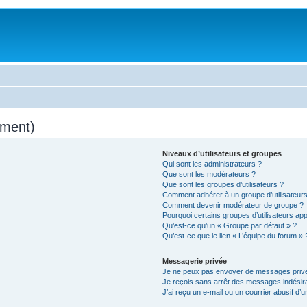
mment)
Niveaux d’utilisateurs et groupes
Qui sont les administrateurs ?
Que sont les modérateurs ?
Que sont les groupes d’utilisateurs ?
Comment adhérer à un groupe d’utilisateurs
Comment devenir modérateur de groupe ?
Pourquoi certains groupes d’utilisateurs ap
Qu’est-ce qu’un « Groupe par défaut » ?
Qu’est-ce que le lien « L’équipe du forum » 
Messagerie privée
Je ne peux pas envoyer de messages privé
Je reçois sans arrêt des messages indésira
J’ai reçu un e-mail ou un courrier abusif d’un