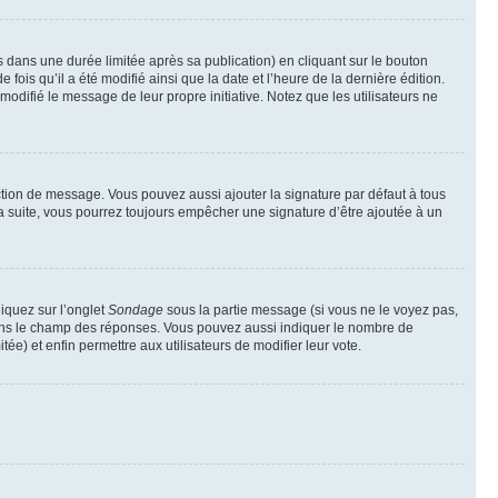
ans une durée limitée après sa publication) en cliquant sur le bouton
is qu’il a été modifié ainsi que la date et l’heure de la dernière édition.
odifié le message de leur propre initiative. Notez que les utilisateurs ne
ction de message. Vous pouvez aussi ajouter la signature par défaut à tous
la suite, vous pourrez toujours empêcher une signature d’être ajoutée à un
liquez sur l’onglet
Sondage
sous la partie message (si vous ne le voyez pas,
 dans le champ des réponses. Vous pouvez aussi indiquer le nombre de
tée) et enfin permettre aux utilisateurs de modifier leur vote.