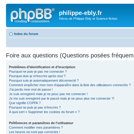
philippe-ebly.fr
Héros de Philippe Ebly et Science-fiction
Index du forum
Foire aux questions (Questions posées fréque
Problèmes d’identification et d’inscription
Pourquoi ne puis-je pas me connecter ?
Pourquoi dois-je m’inscrire après tout ?
Pourquoi suis-je automatiquement déconnecté ?
Comment empêcher mon nom d’apparaître dans la liste des utilisateurs connectés ?
J’ai perdu mon mot de passe !
Je suis enregistré mais je ne peux pas me connecter !
Je me suis enregistré par le passé mais je ne peux plus me connecter ?!
Que signifie COPPA ?
Pourquoi ne puis-je pas m’inscrire ?
À quoi sert « Supprimer les cookies du forum » ?
Préférences et paramètres de l’utilisateur
Comment modifier mes paramètres ?
Les heures ne sont pas correctes !