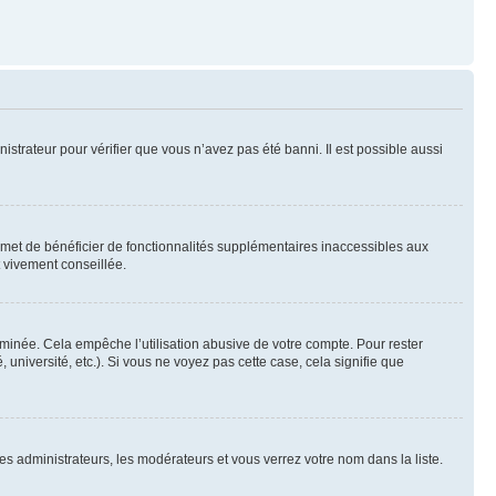
nistrateur pour vérifier que vous n’avez pas été banni. Il est possible aussi
ermet de bénéficier de fonctionnalités supplémentaires inaccessibles aux
t vivement conseillée.
inée. Cela empêche l’utilisation abusive de votre compte. Pour rester
niversité, etc.). Si vous ne voyez pas cette case, cela signifie que
les administrateurs, les modérateurs et vous verrez votre nom dans la liste.