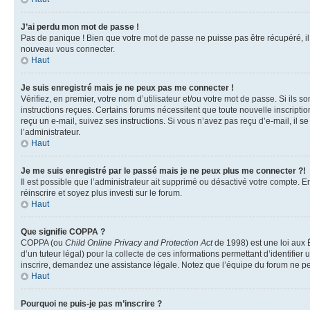
J’ai perdu mon mot de passe !
Pas de panique ! Bien que votre mot de passe ne puisse pas être récupéré, il p
nouveau vous connecter.
Haut
Je suis enregistré mais je ne peux pas me connecter !
Vérifiez, en premier, votre nom d’utilisateur et/ou votre mot de passe. Si ils so
instructions reçues. Certains forums nécessitent que toute nouvelle inscriptio
reçu un e-mail, suivez ses instructions. Si vous n’avez pas reçu d’e-mail, il se
l’administrateur.
Haut
Je me suis enregistré par le passé mais je ne peux plus me connecter ?!
Il est possible que l’administrateur ait supprimé ou désactivé votre compte. En
réinscrire et soyez plus investi sur le forum.
Haut
Que signifie COPPA ?
COPPA (ou
Child Online Privacy and Protection Act
de 1998) est une loi aux É
d’un tuteur légal) pour la collecte de ces informations permettant d’identifie
inscrire, demandez une assistance légale. Notez que l’équipe du forum ne peut
Haut
Pourquoi ne puis-je pas m’inscrire ?