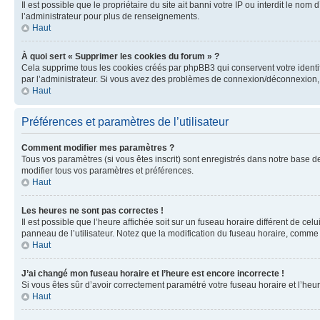
Il est possible que le propriétaire du site ait banni votre IP ou interdit le no
l’administrateur pour plus de renseignements.
Haut
À quoi sert « Supprimer les cookies du forum » ?
Cela supprime tous les cookies créés par phpBB3 qui conservent votre identific
par l’administrateur. Si vous avez des problèmes de connexion/déconnexion, 
Haut
Préférences et paramètres de l’utilisateur
Comment modifier mes paramètres ?
Tous vos paramètres (si vous êtes inscrit) sont enregistrés dans notre base de
modifier tous vos paramètres et préférences.
Haut
Les heures ne sont pas correctes !
Il est possible que l’heure affichée soit sur un fuseau horaire différent de c
panneau de l’utilisateur. Notez que la modification du fuseau horaire, comme l
Haut
J’ai changé mon fuseau horaire et l’heure est encore incorrecte !
Si vous êtes sûr d’avoir correctement paramétré votre fuseau horaire et l’heure
Haut