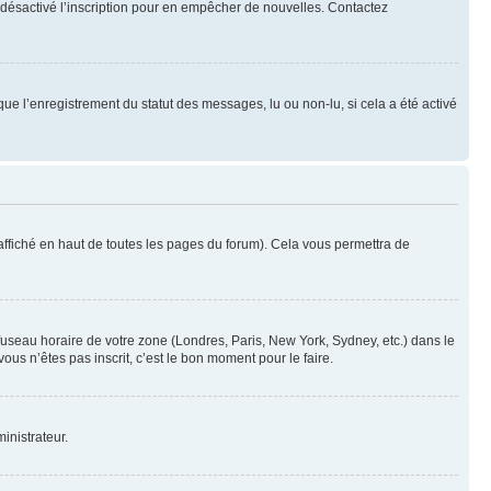
oir désactivé l’inscription pour en empêcher de nouvelles. Contactez
que l’enregistrement du statut des messages, lu ou non-lu, si cela a été activé
ffiché en haut de toutes les pages du forum). Cela vous permettra de
 fuseau horaire de votre zone (Londres, Paris, New York, Sydney, etc.) dans le
ous n’êtes pas inscrit, c’est le bon moment pour le faire.
inistrateur.