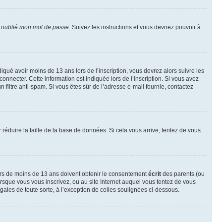
i oublié mon mot de passe
. Suivez les instructions et vous devriez pouvoir à
ndiqué avoir moins de 13 ans lors de l’inscription, vous devrez alors suivre les
onnecter. Cette information est indiquée lors de l’inscription. Si vous avez
n filtre anti-spam. Si vous êtes sûr de l’adresse e-mail fournie, contactez
r réduire la taille de la base de données. Si cela vous arrive, tentez de vous
neurs de moins de 13 ans doivent obtenir le consentement
écrit
des parents (ou
orsque vous vous inscrivez, ou au site Internet auquel vous tentez de vous
ales de toute sorte, à l’exception de celles soulignées ci-dessous.