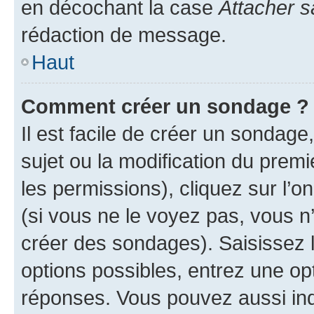
en décochant la case
Attacher s
rédaction de message.
Haut
Comment créer un sondage ?
Il est facile de créer un sondage
sujet ou la modification du prem
les permissions), cliquez sur l’o
(si vous ne le voyez pas, vous n
créer des sondages). Saisissez 
options possibles, entrez une op
réponses. Vous pouvez aussi in