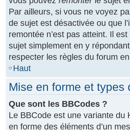
vous pouvez
remonter
le sujet e
Par ailleurs, si vous ne voyez pa
de sujet est désactivée ou que l’
remontée n’est pas atteint. Il e
sujet simplement en y répondan
respecter les règles du forum en 
Haut
Mise en forme et types 
Que sont les BBCodes ?
Le BBCode est une variante du H
en forme des éléments d’un mess