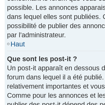
possible. Les annonces apparai
dans lequel elles sont publiées
possibilité de publier des anno
par l’administrateur.
Haut
Que sont les post-it ?
Un post-it apparaît en dessous 
forum dans lequel il a été publié.
relativement importantes et vous
Comme pour les annonces et les 
publier des post-it dépend des pe