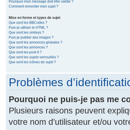
Pourquoi mon message doit être validé ?
Comment remonter mon sujet ?
Mise en forme et types de sujet
Que sont les BBCodes ?
Puis-je utiliser le HTML ?
Que sont les smileys ?
Puis-je publier des images ?
Que sont les annonces globales ?
Que sont les annonces ?
Que sont les post-it ?
Que sont les sujets verrouillés ?
Que sont les icônes de sujet ?
Problèmes d’identificatio
Pourquoi ne puis-je pas me c
Plusieurs raisons peuvent expliq
votre nom d’utilisateur et/ou votr