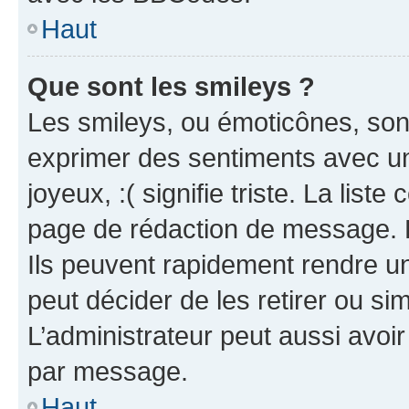
Haut
Que sont les smileys ?
Les smileys, ou émoticônes, sont
exprimer des sentiments avec un 
joyeux, :( signifie triste. La list
page de rédaction de message. 
Ils peuvent rapidement rendre un
peut décider de les retirer ou s
L’administrateur peut aussi avo
par message.
Haut