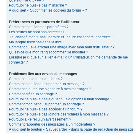
Que signifie COPPA ?
Pourquoi ne puis-je pas m’inscrire ?
À quoi sert « Supprimer les cookies du forum » ?
Préférences et paramètres de l’utilisateur
Comment modifier mes paramètres ?
Les heures ne sont pas correctes !
J’ai changé mon fuseau horaire et l’heure est encore incorrecte !
Ma langue n’est pas dans la liste !
Comment puis-je afficher une image avec mon nom d’utilisateur ?
Qu’est-ce que mon rang et comment le modifier ?
Lorsque je clique sur le lien
e-mail
d’un utilisateur, on me demande de me
connecter ?
Problèmes liés aux envois de messages
Comment poster dans un forum ?
Comment modifier ou supprimer un message ?
Comment ajouter une signature à mes messages ?
Comment créer un sondage ?
Pourquoi ne puis-je pas ajouter plus d’options à mon sondage ?
Comment modifier ou supprimer un sondage ?
Pourquoi ne puis-je pas accéder à un forum ?
Pourquoi ne puis-je pas joindre des fichiers à mon message ?
Pourquoi ai-je reçu un avertissement ?
Comment rapporter des messages à un modérateur ?
À quoi sert le bouton « Sauvegarder » dans la page de rédaction de messag