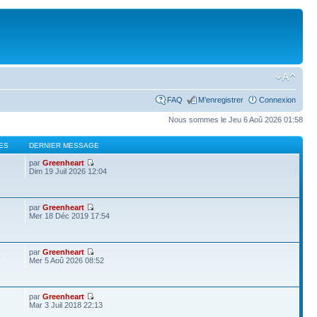
FAQ
M’enregistrer
Connexion
Nous sommes le Jeu 6 Aoû 2026 01:58
ES
DERNIER MESSAGE
par
Greenheart
Dim 19 Juil 2026 12:04
par
Greenheart
Mer 18 Déc 2019 17:54
par
Greenheart
5
Mer 5 Aoû 2026 08:52
par
Greenheart
Mar 3 Juil 2018 22:13