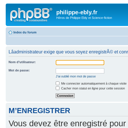
philippe-ebly.fr
Héros de Philippe Ebly et Science-fiction
Index du forum
Lâadministrateur exige que vous soyez enregistrÃ© et conn
Nom d’utilisateur:
Mot de passe:
J’ai oublié mon mot de passe
Me connecter automatiquement à chaque visite
Cacher mon statut en ligne pour cette session
M’ENREGISTRER
Vous devez être enregistré pour