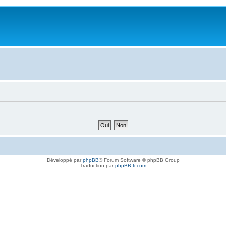
Développé par
phpBB
® Forum Software © phpBB Group
Traduction par
phpBB-fr.com