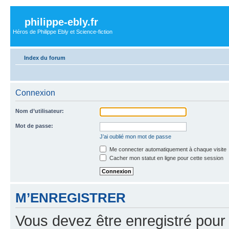
philippe-ebly.fr
Héros de Philippe Ebly et Science-fiction
Index du forum
Connexion
Nom d’utilisateur:
Mot de passe:
J’ai oublié mon mot de passe
Me connecter automatiquement à chaque visite
Cacher mon statut en ligne pour cette session
M’ENREGISTRER
Vous devez être enregistré pour