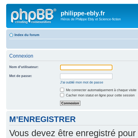
philippe-ebly.fr
Héros de Philippe Ebly et Science-fiction
Index du forum
Connexion
Nom d’utilisateur:
Mot de passe:
J’ai oublié mon mot de passe
Me connecter automatiquement à chaque visite
Cacher mon statut en ligne pour cette session
M’ENREGISTRER
Vous devez être enregistré pour