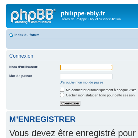
philippe-ebly.fr
Héros de Philippe Ebly et Science-fiction
Index du forum
Connexion
Nom d’utilisateur:
Mot de passe:
J’ai oublié mon mot de passe
Me connecter automatiquement à chaque visite
Cacher mon statut en ligne pour cette session
M’ENREGISTRER
Vous devez être enregistré pour