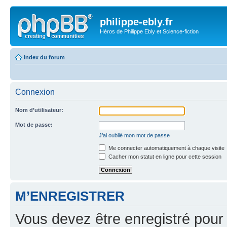
philippe-ebly.fr
Héros de Philippe Ebly et Science-fiction
Index du forum
Connexion
Nom d’utilisateur:
Mot de passe:
J’ai oublié mon mot de passe
Me connecter automatiquement à chaque visite
Cacher mon statut en ligne pour cette session
M’ENREGISTRER
Vous devez être enregistré pour