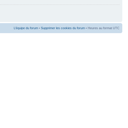
L’équipe du forum
•
Supprimer les cookies du forum
• Heures au format UTC