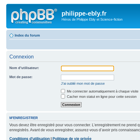
philippe-ebly.fr
Héros de Philippe Ebly et Science-fiction
Index du forum
Connexion
Nom d’utilisateur:
Mot de passe:
J’ai oublié mon mot de passe
Me connecter automatiquement à chaque visite
Cacher mon statut en ligne pour cette session
M’ENREGISTRER
Vous devez être enregistré pour vous connecter. L’enregistrement ne prend q
enregistrés. Avant de vous enregistrer, assurez-vous d’avoir pris connaissance
Conditions d’utilisation
|
Politique de vie privée