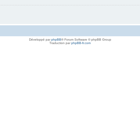
Développé par
phpBB
® Forum Software © phpBB Group
Traduction par
phpBB-fr.com