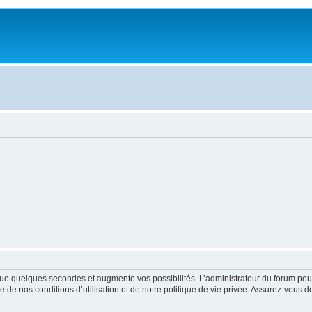
ue quelques secondes et augmente vos possibilités. L’administrateur du forum peu
 de nos conditions d’utilisation et de notre politique de vie privée. Assurez-vous de