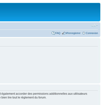
FAQ
M’enregistrer
Connexion
t également accorder des permissions additionnelles aux utilisateurs
 bien lire tout le règlement du forum.