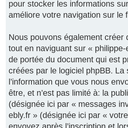
pour stocker les informations sur
améliore votre navigation sur le 
Nous pouvons également créer d
tout en naviguant sur « philippe-
de portée du document qui est p
créées par le logiciel phpBB. L
l’information que vous nous env
être, et n’est pas limité à: la publ
(désignée ici par « messages invit
ebly.fr » (désignée ici par « vo
envoyez après l’inscription et lo