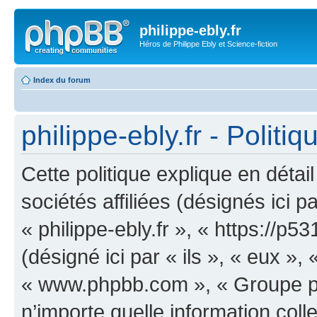
philippe-ebly.fr
Héros de Philippe Ebly et Science-fiction
Index du forum
philippe-ebly.fr - Politi
Cette politique explique en détai
sociétés affiliées (désignés ici p
« philippe-ebly.fr », « https://
(désigné ici par « ils », « eux », 
« www.phpbb.com », « Groupe ph
n’importe quelle information col