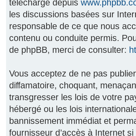
téléchargé depuis
www.phpbb.c
les discussions basées sur Inte
responsable de ce que nous ac
contenu ou conduite permis. Pou
de phpBB, merci de consulter:
h
Vous acceptez de ne pas publier
diffamatoire, choquant, menaçant
transgresser les lois de votre pa
hébergé ou les lois internationa
bannissement immédiat et perman
fournisseur d’accès à Internet s