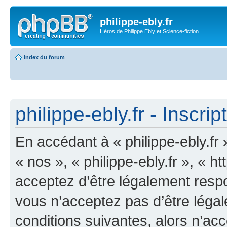
philippe-ebly.fr
Héros de Philippe Ebly et Science-fiction
Index du forum
philippe-ebly.fr - Inscrip
En accédant à « philippe-ebly.fr 
« nos », « philippe-ebly.fr », « 
acceptez d’être légalement resp
vous n’acceptez pas d’être léga
conditions suivantes, alors n’acc