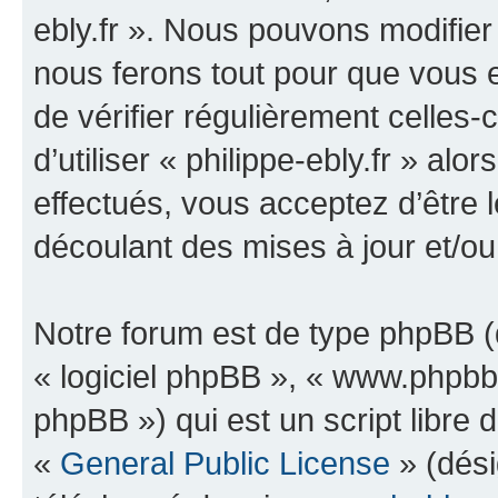
ebly.fr ». Nous pouvons modifier
nous ferons tout pour que vous e
de vérifier régulièrement celles
d’utiliser « philippe-ebly.fr » a
effectués, vous acceptez d’être
découlant des mises à jour et/ou
Notre forum est de type phpBB (dé
« logiciel phpBB », « www.phpb
phpBB ») qui est un script libre 
«
General Public License
» (dési