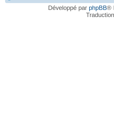
Développé par
phpBB
® 
Traductio