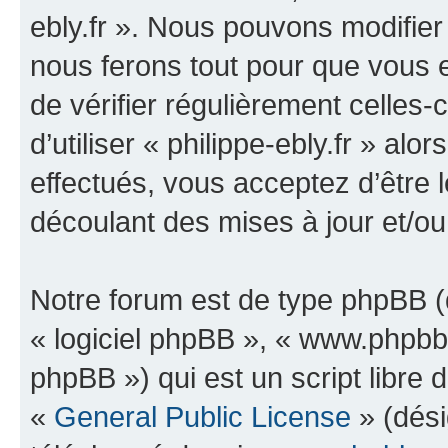
ebly.fr ». Nous pouvons modifier
nous ferons tout pour que vous e
de vérifier régulièrement celles
d’utiliser « philippe-ebly.fr » a
effectués, vous acceptez d’être
découlant des mises à jour et/ou
Notre forum est de type phpBB (dé
« logiciel phpBB », « www.phpb
phpBB ») qui est un script libre 
«
General Public License
» (dési