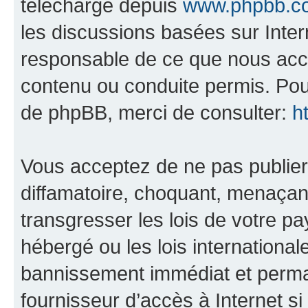
téléchargé depuis
www.phpbb.c
les discussions basées sur Inte
responsable de ce que nous ac
contenu ou conduite permis. Pou
de phpBB, merci de consulter:
h
Vous acceptez de ne pas publier
diffamatoire, choquant, menaçant
transgresser les lois de votre pa
hébergé ou les lois internationa
bannissement immédiat et perman
fournisseur d’accès à Internet s