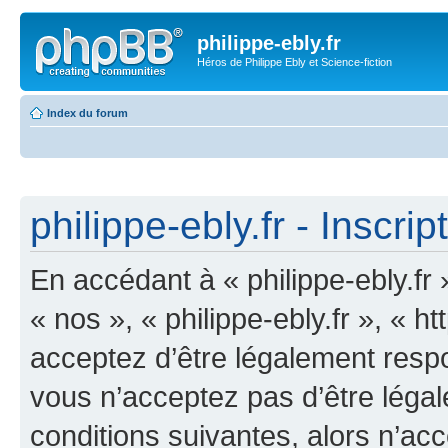
philippe-ebly.fr
Héros de Philippe Ebly et Science-fiction
Index du forum
philippe-ebly.fr - Inscrip
En accédant à « philippe-ebly.fr 
« nos », « philippe-ebly.fr », « 
acceptez d’être légalement resp
vous n’acceptez pas d’être léga
conditions suivantes, alors n’acc