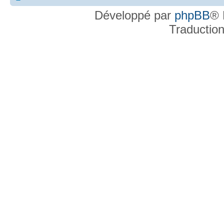
Développé par
phpBB
® 
Traductio