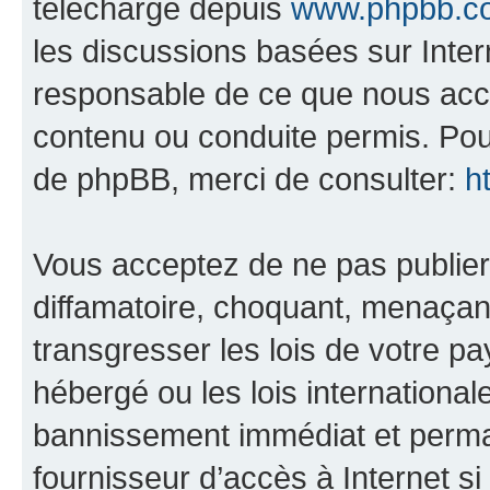
téléchargé depuis
www.phpbb.c
les discussions basées sur Inte
responsable de ce que nous ac
contenu ou conduite permis. Pou
de phpBB, merci de consulter:
h
Vous acceptez de ne pas publier
diffamatoire, choquant, menaçant
transgresser les lois de votre pa
hébergé ou les lois internationa
bannissement immédiat et perman
fournisseur d’accès à Internet s