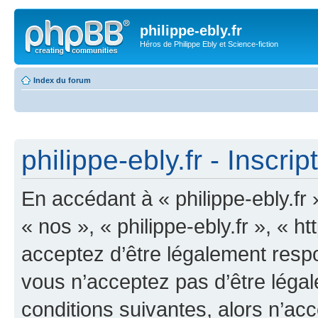
philippe-ebly.fr
Héros de Philippe Ebly et Science-fiction
Index du forum
philippe-ebly.fr - Inscrip
En accédant à « philippe-ebly.fr 
« nos », « philippe-ebly.fr », « 
acceptez d’être légalement resp
vous n’acceptez pas d’être léga
conditions suivantes, alors n’acc