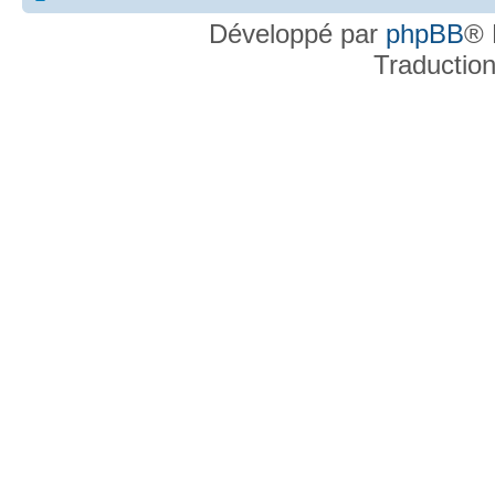
Développé par
phpBB
® 
Traductio