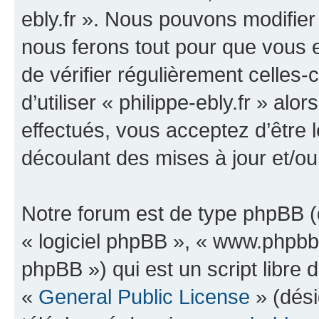
ebly.fr ». Nous pouvons modifier
nous ferons tout pour que vous e
de vérifier régulièrement celles
d’utiliser « philippe-ebly.fr » a
effectués, vous acceptez d’être
découlant des mises à jour et/ou
Notre forum est de type phpBB (dé
« logiciel phpBB », « www.phpb
phpBB ») qui est un script libre 
«
General Public License
» (dési