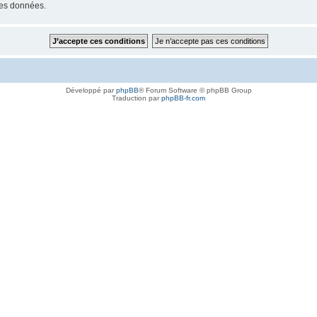
les données.
Développé par
phpBB
® Forum Software © phpBB Group
Traduction par
phpBB-fr.com