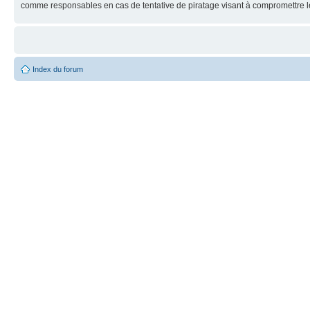
comme responsables en cas de tentative de piratage visant à compromettre 
Index du forum