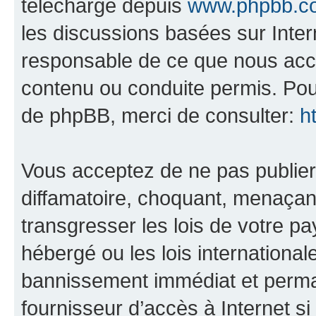
téléchargé depuis
www.phpbb.c
les discussions basées sur Inte
responsable de ce que nous ac
contenu ou conduite permis. Pou
de phpBB, merci de consulter:
h
Vous acceptez de ne pas publier
diffamatoire, choquant, menaçant
transgresser les lois de votre pa
hébergé ou les lois internationa
bannissement immédiat et perman
fournisseur d’accès à Internet s