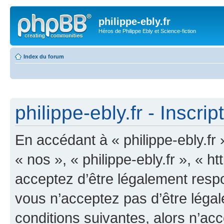
philippe-ebly.fr
Héros de Philippe Ebly et Science-fiction
Index du forum
philippe-ebly.fr - Inscrip
En accédant à « philippe-ebly.fr 
« nos », « philippe-ebly.fr », « 
acceptez d’être légalement resp
vous n’acceptez pas d’être léga
conditions suivantes, alors n’acc