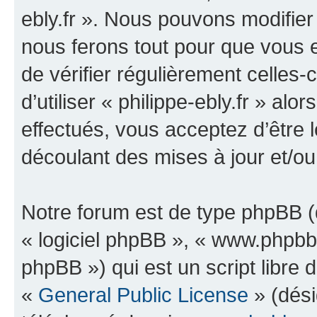
ebly.fr ». Nous pouvons modifier
nous ferons tout pour que vous e
de vérifier régulièrement celles
d’utiliser « philippe-ebly.fr » a
effectués, vous acceptez d’être
découlant des mises à jour et/ou
Notre forum est de type phpBB (dé
« logiciel phpBB », « www.phpb
phpBB ») qui est un script libre 
«
General Public License
» (dési