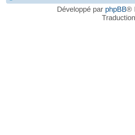
Développé par
phpBB
® 
Traductio