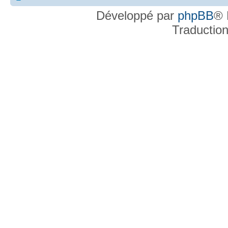
Développé par
phpBB
® 
Traductio