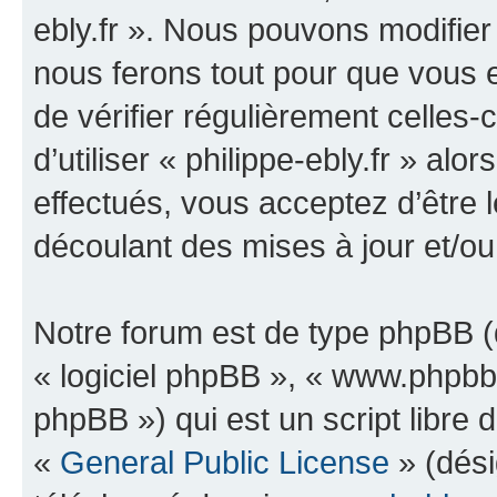
ebly.fr ». Nous pouvons modifier
nous ferons tout pour que vous e
de vérifier régulièrement celles
d’utiliser « philippe-ebly.fr » a
effectués, vous acceptez d’être
découlant des mises à jour et/ou
Notre forum est de type phpBB (dé
« logiciel phpBB », « www.phpb
phpBB ») qui est un script libre 
«
General Public License
» (dési