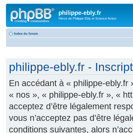
philippe-ebly.fr
Héros de Philippe Ebly et Science-fiction
Index du forum
philippe-ebly.fr - Inscrip
En accédant à « philippe-ebly.fr 
« nos », « philippe-ebly.fr », « 
acceptez d’être légalement resp
vous n’acceptez pas d’être léga
conditions suivantes, alors n’acc