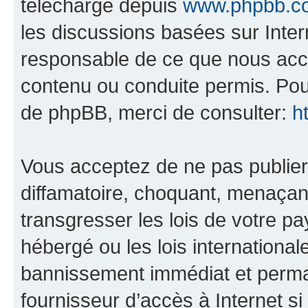
téléchargé depuis
www.phpbb.c
les discussions basées sur Inte
responsable de ce que nous ac
contenu ou conduite permis. Pou
de phpBB, merci de consulter:
h
Vous acceptez de ne pas publier
diffamatoire, choquant, menaçant
transgresser les lois de votre pa
hébergé ou les lois internationa
bannissement immédiat et perman
fournisseur d’accès à Internet s