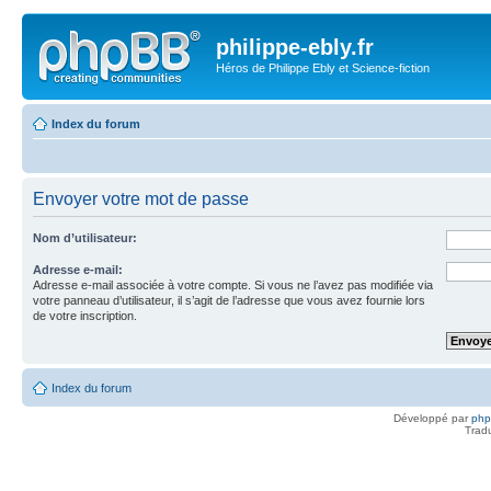
philippe-ebly.fr
Héros de Philippe Ebly et Science-fiction
Index du forum
Envoyer votre mot de passe
Nom d’utilisateur:
Adresse e-mail:
Adresse e-mail associée à votre compte. Si vous ne l’avez pas modifiée via
votre panneau d’utilisateur, il s’agit de l’adresse que vous avez fournie lors
de votre inscription.
Index du forum
Développé par
ph
Trad