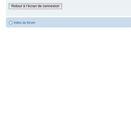
Retour à l’écran de connexion
Index du forum